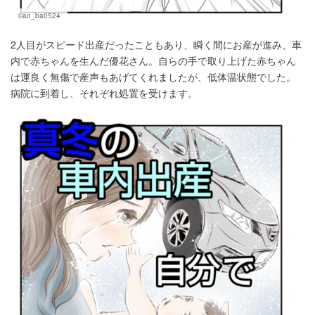
©ao_ba0524
2人目がスピード出産だったこともあり、瞬く間にお産が進み、車
内で赤ちゃんを生んだ優花さん。自らの手で取り上げた赤ちゃん
は運良く無傷で産声もあげてくれましたが、低体温状態でした。
病院に到着し、それぞれ処置を受けます。