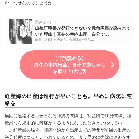
が、なぜなのでしょうか。
関連記事:
出生証明書が発行できない？救急隊員が怒られて
いた理由｜真冬の車内出産、自分で…
病院に到着した夫から、救急隊員が主治…
【全話読める】
真冬の車内出産、自分で赤ちゃん
を取り上げた話
経産婦の出産は進行が早いことも。早めに病院に連
絡を
病院に連絡する目安となる陣痛の間隔は、初産婦で10分間隔、経
産婦なら規則的に陣痛がくるようになったときといわれていま
す。経産婦の場合、陣痛開始から出産までの時間が前回の出産の
半分程度になるといわれているため、より早めに病院に連絡をす