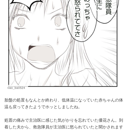
©ao_ba0524
胎盤の処置もなんとか終わり、低体温になっていた赤ちゃんの体
温も戻ってきたようでホッとしましたね。
処置の痛みで主治医に感じた気がかりを忘れていた優花さん。到
着した夫から、救急隊員が主治医に怒られていたと聞かされます