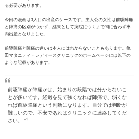
る必要があります。
今回の漫画は3人目の出産のケースです。主人公の女性は前駆陣痛
と陣痛の区別がつかず、結果として病院につくまで間に合わず車
内出産となりました。
前駆陣痛と陣痛の違いは本人にはわからないこともあります。亀
田マタニティ・レディースクリニックのホームページには以下の
ような記載があります。
前駆陣痛か陣痛かは、始まりの段階では分からないこ
とが多いです。経過を見て強くなれば陣痛で、弱くな
れば前駆陣痛という判断になります。自分では判断が
難しいので、不安であればクリニックに連絡してくだ
※1
さい。