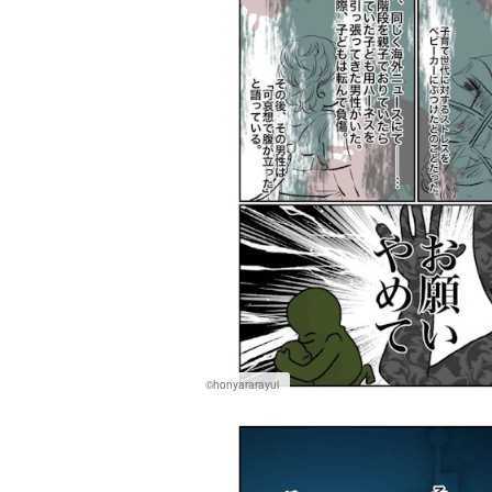
©honyararayui