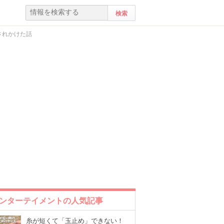
されかけた話
ンターテイメントの人気記事
糸が短くて「玉止め」できない！