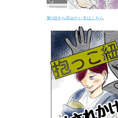
©honyararayui
第1話から読みたい方はこちら