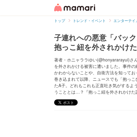
トップ
トレンド・イベント
エンターテイ
子連れへの悪意「バック
抱っこ紐を外されかけ
著者・ホニャララゆい(@honyararay
を外されかける被害に遭いました。事件の
かわからないことや、自衛方法を知ってお
巻き込まれて以降、ニュースでも「抱っこ
たA子。どれもこれも正直吐き気がするよ
うこととは…？『抱っこ紐を外されかけた