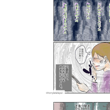
©honyararayui