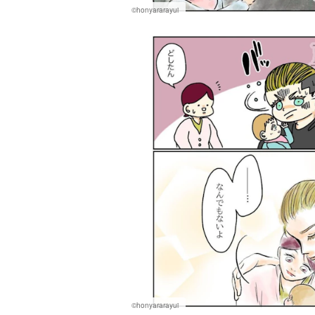
©honyararayui
©honyararayui