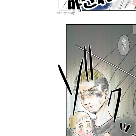
©honyararayui