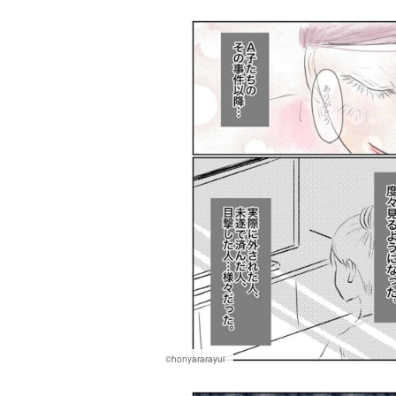
©honyararayui