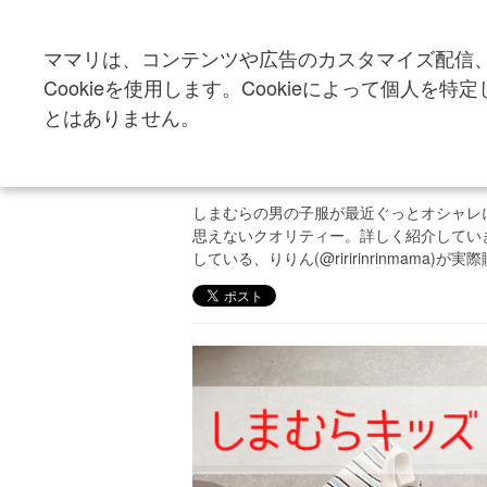
ママリは、コンテンツや広告のカスタマイズ配信
トップ
トレンド・イベント
トレンドニュ
Cookieを使用します。Cookieによって個人
とはありません。
税込759円安すぎ！【
肝を抜かれるかわいさ
しまむらの男の子服が最近ぐっとオシャレ
思えないクオリティー。詳しく紹介していきま
している、りりん(@riririnrinmam