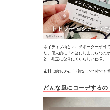
@riririnrinmam
ネイティブ柄とマルチボーダーが出
た。個人的に「本当にしまむらなの
乾・毛玉になりにくいらしい仕様。
素材は綿100%。下着なしで1枚でも
どんな風にコーデするの