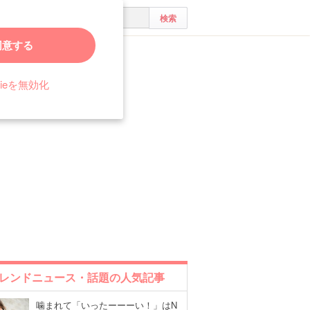
同意する
れるかわいさ
kieを無効化
レンドニュース・話題の人気記事
噛まれて「いったーーーい！」はN