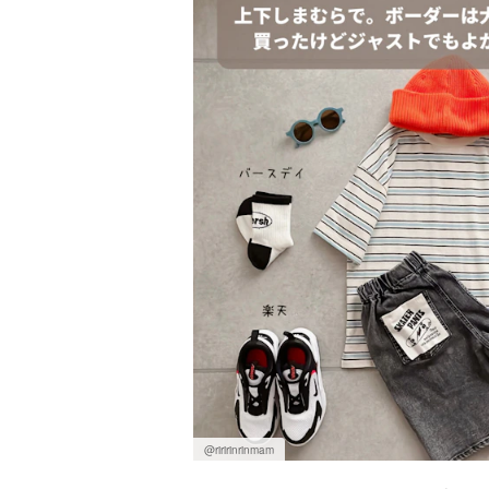
@riririnrinmam