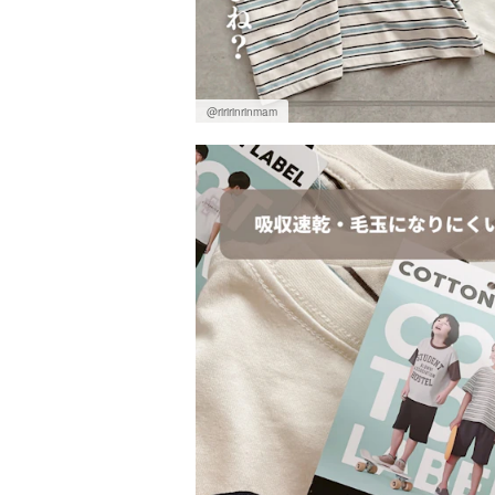
@riririnrinmam