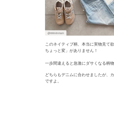
@riririnrinmam
このネイティブ柄、本当に実物見て
ちょっと変」がありません！
一歩間違えると急激にダサくなる柄
どちらもデニムに合わせましたが、
ですよ。