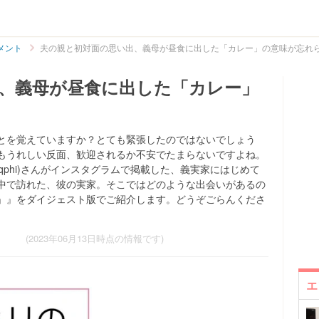
メント
夫の親と初対面の思い出、義母が昼食に出した「カレー」の意味が忘れ
、義母が昼食に出した「カレー」
とを覚えていますか？とても緊張したのではないでしょう
もうれしい反面、歓迎されるか不安でたまらないですよね。
uqphi)さんがインスタグラムで掲載した、義実家にはじめて
中で訪れた、彼の実家。そこではどのような出会いがあるの
」』をダイジェスト版でご紹介します。どうぞごらんくださ
(2023年06月13日時点の情報です)
エ