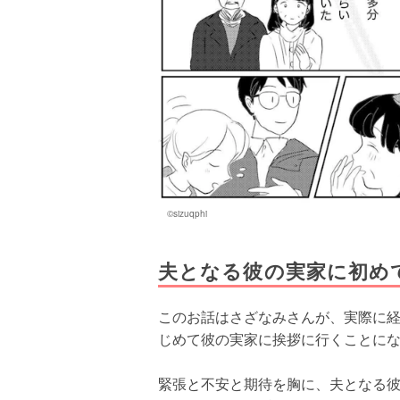
©sizuqphi
夫となる彼の実家に初め
このお話はさざなみさんが、実際に経
じめて彼の実家に挨拶に行くことに
緊張と不安と期待を胸に、夫となる