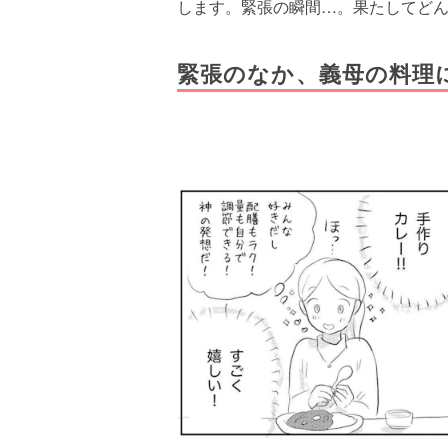
します。緊張の瞬間…。果たしてど
緊張のなか、義母の料理