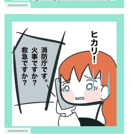
©tsukimama34
©tsukimama34