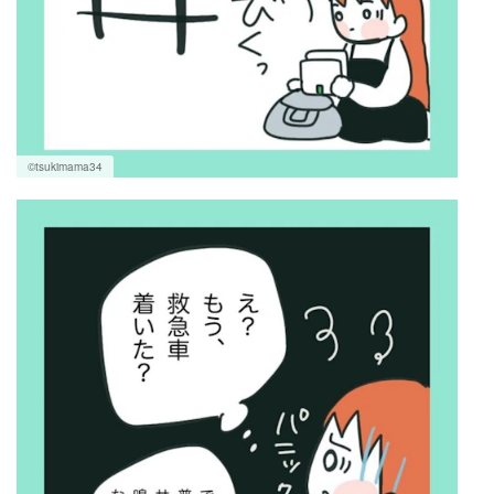
©tsukimama34