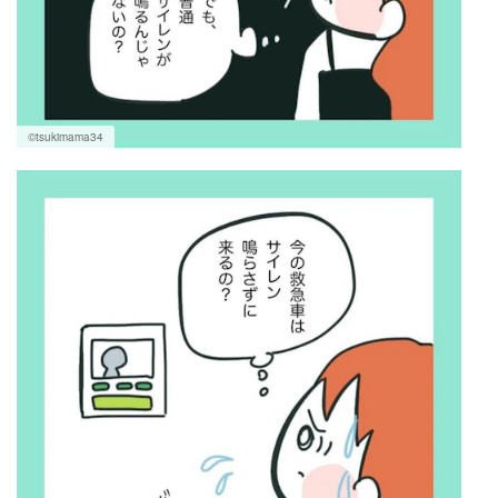
©tsukimama34