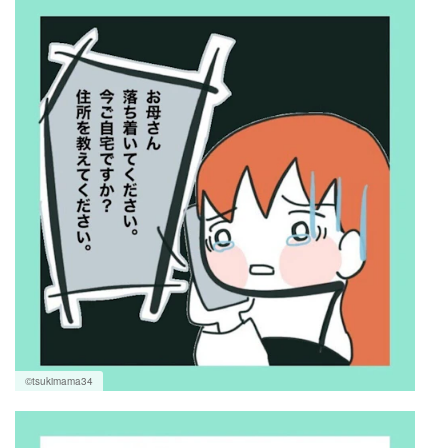
©tsukimama34