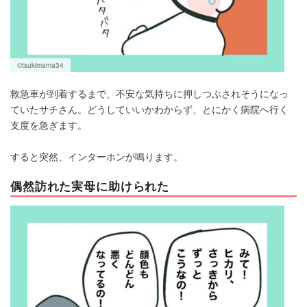
©tsukimama34
救急車が到着するまで、不安な気持ちに押しつぶされそうになっ
ていたサチさん。どうしていいかわからず、とにかく病院へ行く
支度を急ぎます。
すると突然、インターホンが鳴ります。
偶然訪れた実母に助けられた