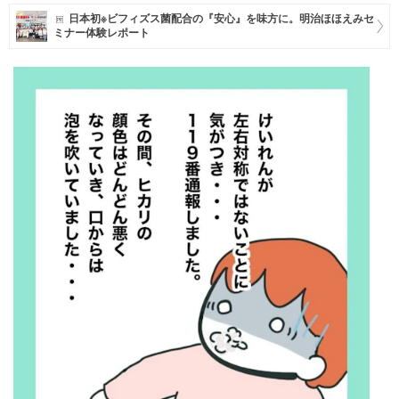
日本初※ビフィズス菌配合の『安心』を味方に。明治ほほえみセ
マネー
ミナー体験レポート
トレンド・イベント