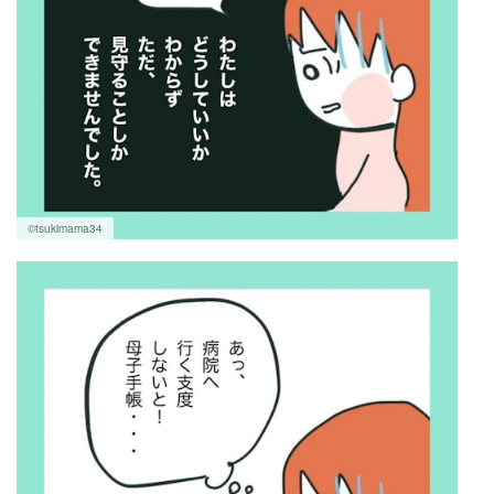
©tsukimama34