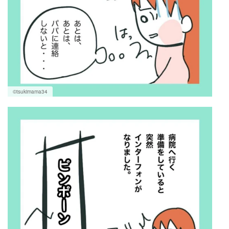
©tsukimama34