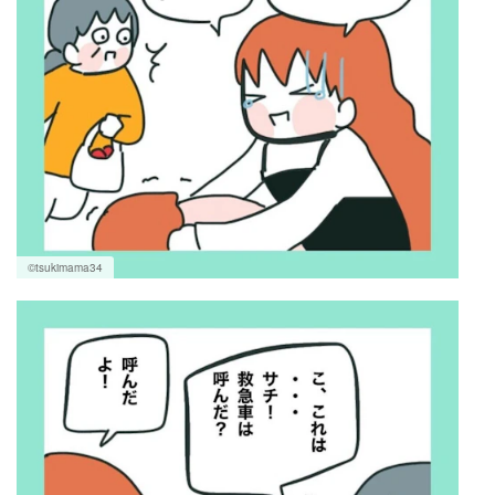
©tsukimama34