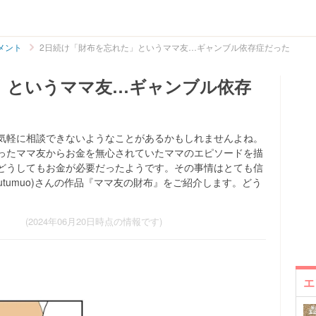
メント
2日続け「財布を忘れた」というママ友…ギャンブル依存症だった
」というママ友…ギャンブル依存
気軽に相談できないようなことがあるかもしれませんよね。
ったママ友からお金を無心されていたママのエピソードを描
どうしてもお金が必要だったようです。その事情はとても信
utumuo)さんの作品『ママ友の財布』をご紹介します。どう
(2024年06月20日時点の情報です)
エ