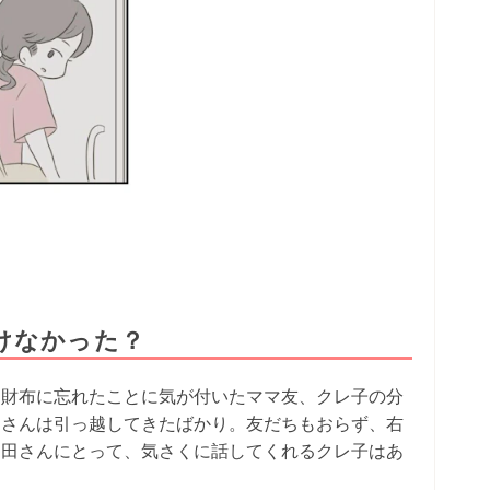
けなかった？
お財布に忘れたことに気が付いたママ友、クレ子の分
田さんは引っ越してきたばかり。友だちもおらず、右
モ田さんにとって、気さくに話してくれるクレ子はあ