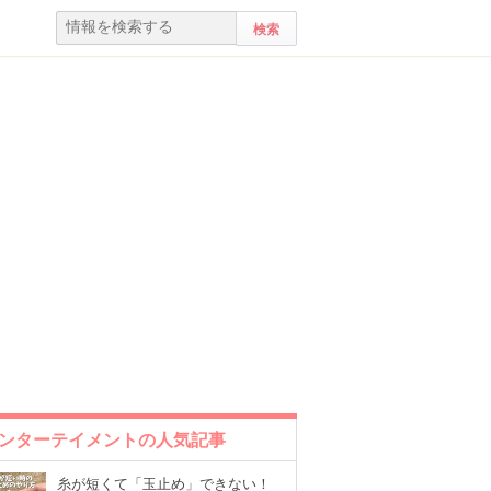
ンターテイメントの人気記事
糸が短くて「玉止め」できない！