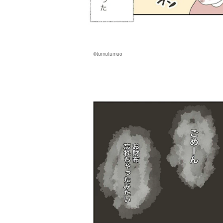
©tumutumuo