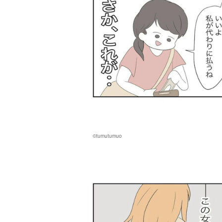
©tumutumuo