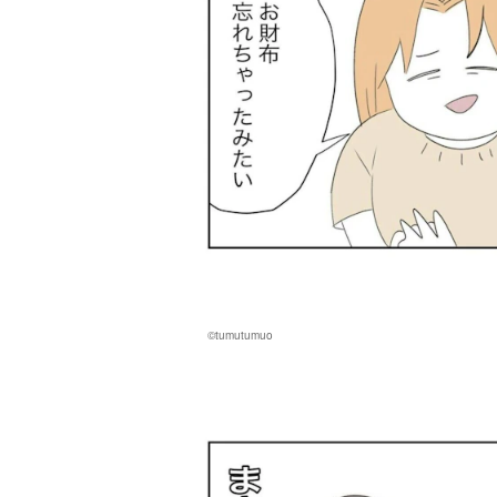
©tumutumuo