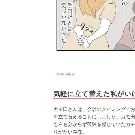
©tumutumuo
気軽に立て替えた私がい
カモ田さんは、会計のタイミングで
を立て替えることにしました。カモ
も左も分からず孤独を感じていたカ
りがたい存在。