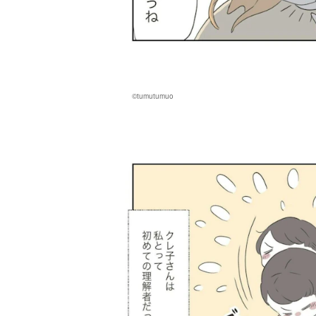
©tumutumuo