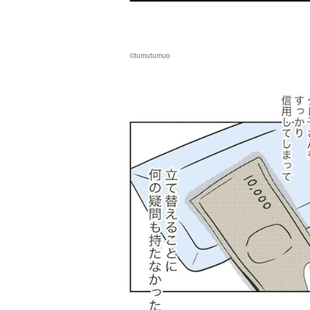
©tumutumuo