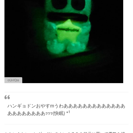
©︎UnfQte
ハンギョドンおやすmうわあああああああああああああ
※1
ああああああああｯｯｯ(快眠)