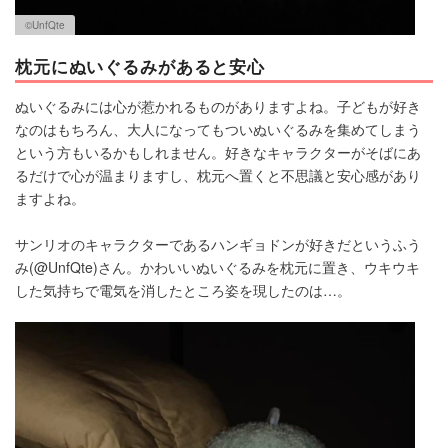
©︎UnfQte
枕元にぬいぐるみがあると安心
ぬいぐるみには心が惹かれるものがありますよね。子どもが好き
なのはもちろん、大人になってもついぬいぐるみを集めてしまう
という方もいるかもしれません。好きなキャラクターがそばにあ
るだけで心が温まりますし、枕元へ置くと不思議と安心感があり
ますよね。
サンリオのキャラクターであるハンギョドンが好きだというふう
み(@UnfQte)さん。かわいいぬいぐるみを枕元に置き、ウキウキ
した気持ちで電気を消したところ姿を現したのは…。