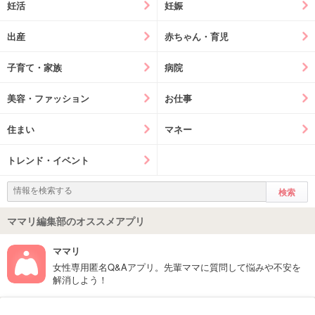
妊活
妊娠
出産
赤ちゃん・育児
子育て・家族
病院
美容・ファッション
お仕事
住まい
マネー
トレンド・イベント
ママリ編集部のオススメアプリ
ママリ
女性専用匿名Q&Aアプリ。先輩ママに質問して悩みや不安を
解消しよう！
フォローしてね！ママリ公式アカウント