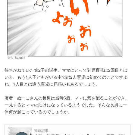
©nu_ko.ushi
待ちかねていた第2子の誕生。ママにとって乳児育児は2回目とは
いえ、もう1人子どもがいる中での2人育児は初めてのことですよ
ね。1人目とは違う育児に戸惑いもあるでしょう。
著者・ぬーこさんの長男は当時6歳、ママに気を配ることができ、
一見するとママの助けになっているようでした。そんな長男に一
体何が起こっているのでしょうか。
関連記事: