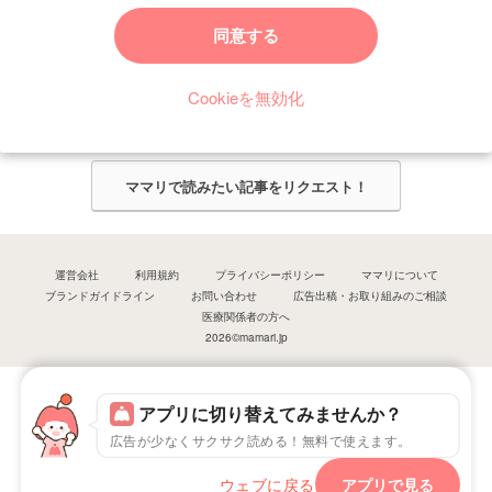
ママリからのお知らせ
同意する
今ママリで読みたい記事は何ですか？
Cookieを無効化
ママリ編集部がみなさんのご意見をもとに記事を作成させていただきま
す！
ママリで読みたい記事をリクエスト！
運営会社
利用規約
プライバシーポリシー
ママリについて
ブランドガイドライン
お問い合わせ
広告出稿・お取り組みのご相談
医療関係者の方へ
2026©mamari.jp
アプリに切り替えてみませんか？
広告が少なくサクサク読める！無料で使えます。
ウェブに戻る
アプリで見る