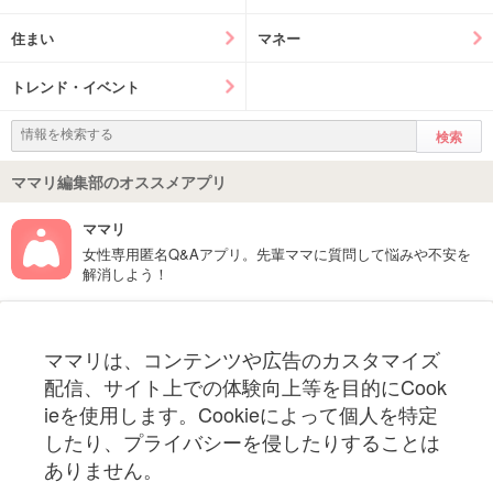
住まい
マネー
トレンド・イベント
ママリ編集部のオススメアプリ
ママリ
女性専用匿名Q&Aアプリ。先輩ママに質問して悩みや不安を
解消しよう！
フォローしてね！ママリ公式アカウント
ママリは、コンテンツや広告のカスタマイズ
妊娠〜子育て中のお役立ち情報を配信中
配信、サイト上での体験向上等を目的にCook
ieを使用します。Cookieによって個人を特定
したり、プライバシーを侵したりすることは
ありません。