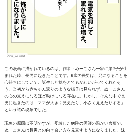
©nu_ko.ushi
この漫画に描かれているのは、作者・ぬーこさん一家に第2子が生
まれた時、長男に起きたことです。6歳の長男は、兄になることを
心待ちにしていて、誕生した妹をとてもかわいがってくれたそ
う。当初から赤ちゃん返りのような様子は見られず、ぬーこさん
の心の支えになるほど助けになる存在に。しかし、そんな中で長
男に起きたのは「ママが大きく見えたり、小さく見えたりする」
という謎の現象でした。
現象の原因は不明ですが、受診した病院の医師の温かい言葉で、
ぬーこさんは長男との向き合い方を見直すようになりました。妹