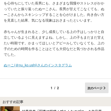
を心待ちにしていた長男にも、さまざまな我慢やストレスがかか
っていたと振り返ったぬーこさん。長男が甘えてこなくても、ぬ
ーこさんからスキンシップすることを心がけました。向き合い方
を見直した結果、気になる現象はおさまったといいます。
赤ちゃんが生まれると、少し成長している上の子はしっかりと自
立しているように見えますよね。しかし、上の子もまだまだ甘え
たい時期です。かまってほしいとアピールしていなくても、上の
子のための時間を作ることはとても大切なだと気づかされる作品
でした。
ぬーこ(＠nu_ko.ushi)さんのインスタグラム
1/2
次のページ
おすすめ記事