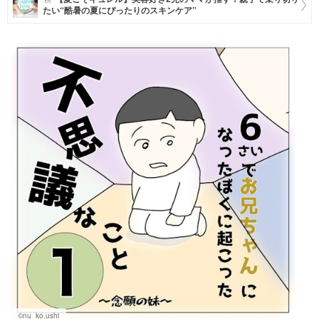
たい“酷暑の夏にぴったりのスキンケア”
マネー
トレンド・イベント
©nu_ko.ushi