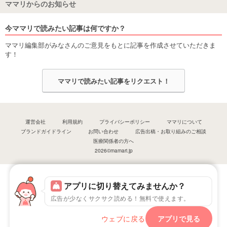
ママリからのお知らせ
今ママリで読みたい記事は何ですか？
ママリ編集部がみなさんのご意見をもとに記事を作成させていただきま
す！
ママリで読みたい記事をリクエスト！
運営会社
利用規約
プライバシーポリシー
ママリについて
ブランドガイドライン
お問い合わせ
広告出稿・お取り組みのご相談
医療関係者の方へ
2026©mamari.jp
アプリに切り替えてみませんか？
広告が少なくサクサク読める！無料で使えます。
ウェブに戻る
アプリで見る