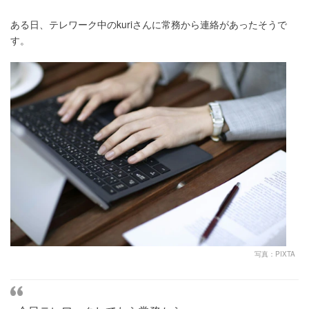
ある日、テレワーク中のkuriさんに常務から連絡があったそうで
す。
写真：PIXTA