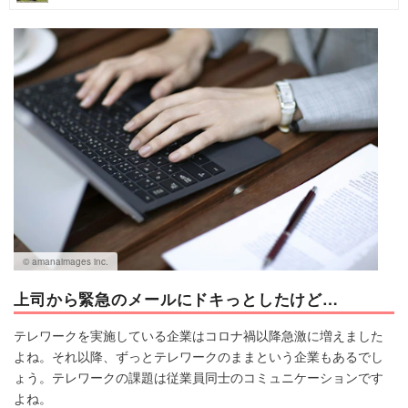
マネー
トレンド・イベント
© amanaimages inc.
上司から緊急のメールにドキっとしたけど…
テレワークを実施している企業はコロナ禍以降急激に増えました
よね。それ以降、ずっとテレワークのままという企業もあるでし
ょう。テレワークの課題は従業員同士のコミュニケーションです
よね。