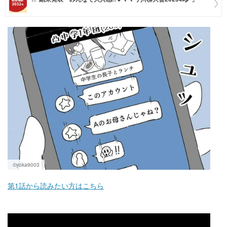
マネー
トレンド・イベント
©yoka9003
第1話から読みたい方はこちら