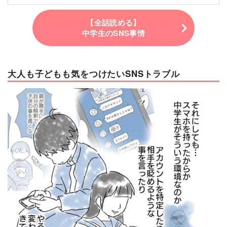
【全話読める】
中学生のSNS事情
大人も子どもも気をつけたいSNSトラブル