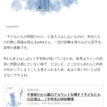
©yoka9003
「子どもたちの問題だから」と深入りはしないものの、学生たち
の行動に異議を唱えるyokaさん。一定の距離を保ちながら見守る
姿勢が素敵です。
Aさん本人はしばらく不登校が続いているため、長男はラインの内
容に問題は感じていない様子。とはいえ、どこかからAさんに内容
が伝わってしまうことも考えられるため、あまり良い行いとは言
えないですよね。
関連記事:
不登校だから親のアカウントを晒す？子どもたち
の主張は…｜中学生のSNS事情
このお話は、中学1年生の長男にスマホを…