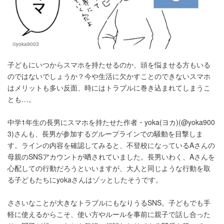
©yoka9003
子どもにいつからスマホを持たせるのか、頭を悩ませる方もいる
のではないでしょうか？今や生活に欠かすことのできないスマホ
はメリットも多い反面、時にはトラブルに巻き込まれてしまうこ
とも…。
中学1年生の長男にスマホを持たせた作者・yoka(ヨカ)(@yoka900
3)さんも、長男が参加するグループラインでの騒動を目撃しま
す。ラインの内容を確認してみると、不登校になっているAさんの
母親のSNSアカウントが晒されていました。長男いわく、Aさんを
心配しての行動だろうといいますが、大人と同じような行動を取
る子どもたちにyokaさんはゾッとしたそうです。
ささいなことが大きなトラブルにもなりうるSNS。子どもでも手
軽に使えるからこそ、使い方やルールを事前に親子で話し合った