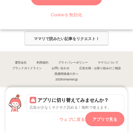
今ママリで読みたい記事は何ですか？
Cookieを無効化
ママリ編集部がみなさんのご意見をもとに記事を作成させていただきま
す！
ママリで読みたい記事をリクエスト！
運営会社
利用規約
プライバシーポリシー
ママリについて
ブランドガイドライン
お問い合わせ
広告出稿・お取り組みのご相談
医療関係者の方へ
2026©mamari.jp
アプリに切り替えてみませんか？
広告が少なくサクサク読める！無料で使えます。
ウェブに戻る
アプリで見る