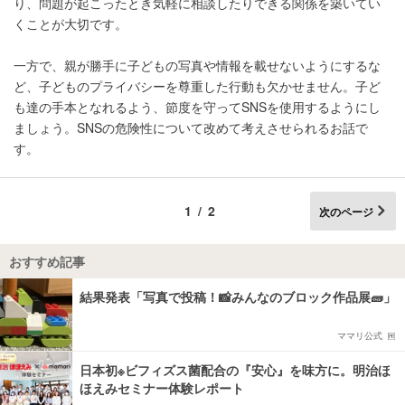
り、問題が起こったとき気軽に相談したりできる関係を築いてい
くことが大切です。
一方で、親が勝手に子どもの写真や情報を載せないようにするな
ど、子どものプライバシーを尊重した行動も欠かせません。子ど
も達の手本となれるよう、節度を守ってSNSを使用するようにし
ましょう。SNSの危険性について改めて考えさせられるお話で
す。
1/2
次のページ
おすすめ記事
結果発表「写真で投稿！📸みんなのブロック作品展🧱」
ママリ公式
日本初※ビフィズス菌配合の『安心』を味方に。明治ほ
ほえみセミナー体験レポート