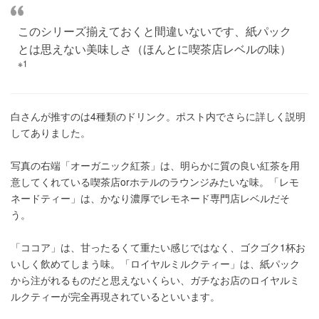
このシリーズ揃えておくと間違いないです、紙パック
とは思えない美味しさ（ほんとに喫茶店レベルの味）
※1
白さんが推すのは4種類のドリンク。ポスト内でさらに詳しく説明
してありました。
写真の右端「オーガニック紅茶」は、明らかに質の良い紅茶を用
意してくれている喫茶店orホテルのラウンジみたいな味。「レモ
ネードティー」は、かなり濃厚でレモネード専門店レベルだそ
う。
「ココア」は、甘ったるくて重たい感じではなく、ゴクゴク1杯お
いしく飲めてしまう味。「ロイヤルミルクティー」は、紙パック
から注がれるものだと思えないくらい、ガチなお店のロイヤルミ
ルクティーが完全再現されているといいます。