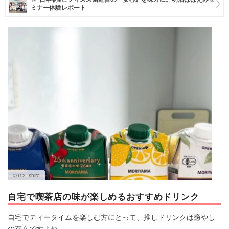
ミナー体験レポート
マネー
トレンド・イベント
©012_shiro
自宅で喫茶店の味が楽しめるおすすめドリンク
自宅でティータイムを楽しむ方にとって、推しドリンクは癒やし
の存在ですよね。