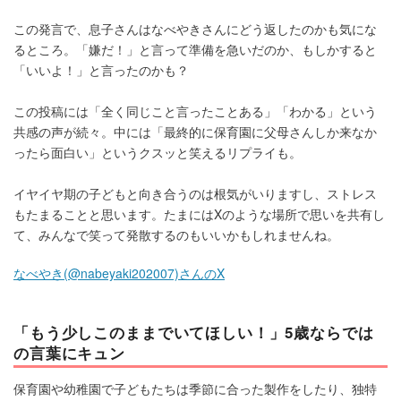
この発言で、息子さんはなべやきさんにどう返したのかも気にな
るところ。「嫌だ！」と言って準備を急いだのか、もしかすると
「いいよ！」と言ったのかも？
この投稿には「全く同じこと言ったことある」「わかる」という
共感の声が続々。中には「最終的に保育園に父母さんしか来なか
ったら面白い」というクスッと笑えるリプライも。
イヤイヤ期の子どもと向き合うのは根気がいりますし、ストレス
もたまることと思います。たまにはXのような場所で思いを共有し
て、みんなで笑って発散するのもいいかもしれませんね。
なべやき(@nabeyaki202007)さんのX
「もう少しこのままでいてほしい！」5歳ならでは
の言葉にキュン
保育園や幼稚園で子どもたちは季節に合った製作をしたり、独特