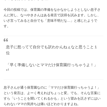
今回の投稿では、保育園の準備をなかなかしようとしない息子さ
んに対し、なべやきさんはある発言で説得を試みます。しかし、
いざ言ってみると自分でも「意味不明だな…」と感じたようで
す。
息子に怒ってて自分でも訳わかんねぇなと思うこと１
位
「早く準備しないとママだけ保育園行っちゃうよ！」
※1
息子さんが通う保育園なのに「ママだけ保育園行っちゃうよ！」
という発言は、よーく考えればちょっと変。でも、そんな言葉に
すら「いうことを聞いてくれるかも」という望みを託さずにはい
られないママの気持ちは痛いほどわかりますよね。