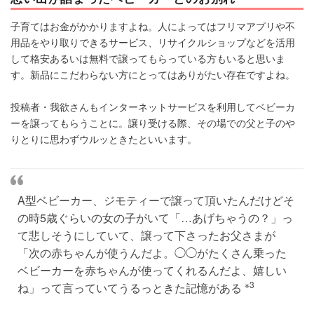
子育てはお金がかかりますよね。人によってはフリマアプリや不
用品をやり取りできるサービス、リサイクルショップなどを活用
して格安あるいは無料で譲ってもらっている方もいると思いま
す。新品にこだわらない方にとってはありがたい存在ですよね。
投稿者・我欲さんもインターネットサービスを利用してベビーカ
ーを譲ってもらうことに。譲り受ける際、その場での父と子のや
りとりに思わずウルッときたといいます。
A型ベビーカー、ジモティーで譲って頂いたんだけどそ
の時5歳ぐらいの女の子がいて「…あげちゃうの？」っ
て悲しそうにしていて、譲って下さったお父さまが
「次の赤ちゃんが使うんだよ。◯◯がたくさん乗った
ベビーカーを赤ちゃんが使ってくれるんだよ、嬉しい
※3
ね」って言っていてうるっときた記憶がある