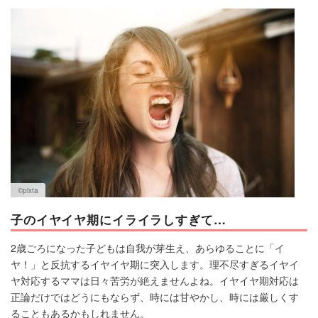
マネー
トレンド・イベント
©︎pixta
子のイヤイヤ期にイライラしすぎて…
2歳ごろになった子どもは自我が芽生え、あらゆることに「イ
ヤ！」と反抗するイヤイヤ期に突入します。理不尽すぎるイヤイ
ヤ対応するママは日々苦労が絶えませんよね。イヤイヤ期対応は
正論だけではどうにもならず、時には甘やかし、時には厳しくす
ることもあるかもしれません。