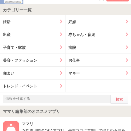
カテゴリー一覧
妊活
妊娠
出産
赤ちゃん・育児
子育て・家族
病院
美容・ファッション
お仕事
住まい
マネー
トレンド・イベント
ママリ編集部のオススメアプリ
ママリ
女性専用匿名Q&Aアプリ。先輩ママに質問して悩みや不安を