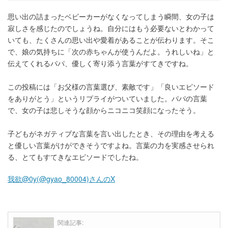
思い出の詰まったベビーカーがなくなってしまう瞬間、女の子は
寂しさを感じたのでしょうね。自分にはもう必要ないとわかって
いても、たくさんの思い出や愛着があることが伝わります。そこ
で、娘の気持ちに「次の赤ちゃんが使うんだよ。うれしいね」と
伝えてくれるパパ、優しく寄り添う言葉がすてきですね。
この投稿には「お父様の言葉選び、素敵です」「良いエピソード
をありがとう」というリプライがついていました。パパの言葉
で、女の子は悲しそうな顔からニコニコ笑顔になったそう。
子どもがネガティブな言葉を言い出したとき、その理由を考える
と優しい言葉がけができそうですよね。言葉の力を実感させられ
る、とてもすてきなエピソードでしたね。
我欲@0y(@gyao_80004)さんのX
関連記事: