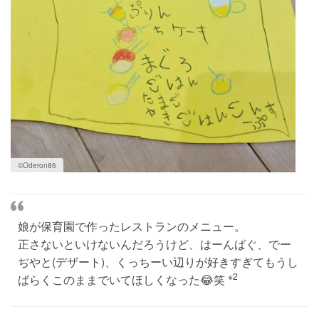
©︎Oderon86
娘が保育園で作ったレストランのメニュー。
正さないといけないんだろうけど、はーんばぐ、でー
ぢやと(デザート)、くっちーい辺りが好きすぎてもうし
※2
ばらくこのままでいてほしくなった😂笑