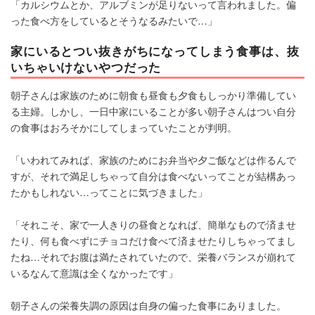
「カルシウムとか、アルブミンが足りないって言われました。偏
った食べ方をしているとそうなるみたいで…」
家にいるとつい抜きがちになってしまう食事は、抜
いちゃいけないやつだった
朝子さんは家族のために朝食も昼食も夕食もしっかり準備してい
る主婦。しかし、一日中家にいることが多い朝子さんはつい自分
の食事はおろそかにしてしまっていたことが判明。
「いわれてみれば、家族のためにお弁当や夕ご飯などは作るんで
すが、それで満足しちゃって自分は食べないってことが結構あっ
たかもしれない…ってことに気づきました」
「それこそ、家で一人きりの昼食となれば、簡単なもので済ませ
たり、何も食べずにチョコだけ食べて済ませたりしちゃってまし
たね…それでお腹は満たされていたので、栄養バランスが崩れて
いるなんて意識は全くなかったです」
朝子さんの栄養失調の原因は自身の偏った食事にありました。