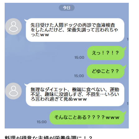
マネー
トレンド・イベント
料理が得意な主婦が栄養失調に！？