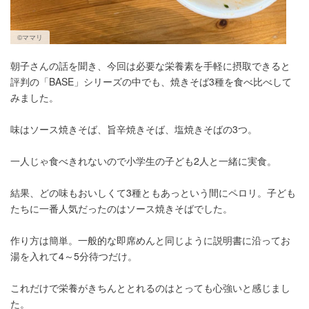
©ママリ
朝子さんの話を聞き、今回は必要な栄養素を手軽に摂取できると
評判の「BASE」シリーズの中でも、焼きそば3種を食べ比べして
みました。
味はソース焼きそば、旨辛焼きそば、塩焼きそばの3つ。
一人じゃ食べきれないので小学生の子ども2人と一緒に実食。
結果、どの味もおいしくて3種ともあっという間にペロリ。子ども
たちに一番人気だったのはソース焼きそばでした。
作り方は簡単。一般的な即席めんと同じように説明書に沿ってお
湯を入れて4～5分待つだけ。
これだけで栄養がきちんととれるのはとっても心強いと感じまし
た。