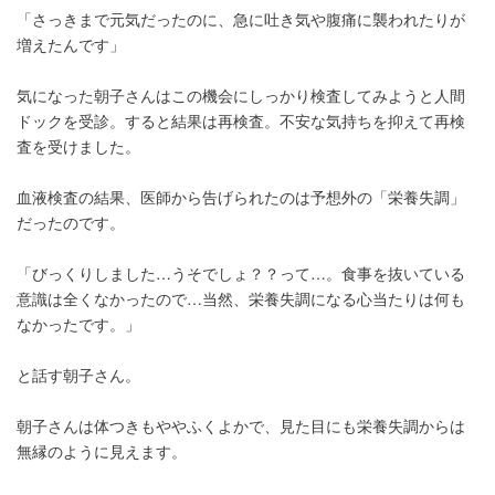
「さっきまで元気だったのに、急に吐き気や腹痛に襲われたりが
増えたんです」
気になった朝子さんはこの機会にしっかり検査してみようと人間
ドックを受診。すると結果は再検査。不安な気持ちを抑えて再検
査を受けました。
血液検査の結果、医師から告げられたのは予想外の「栄養失調」
だったのです。
「びっくりしました…うそでしょ？？って…。食事を抜いている
意識は全くなかったので…当然、栄養失調になる心当たりは何も
なかったです。」
と話す朝子さん。
朝子さんは体つきもややふくよかで、見た目にも栄養失調からは
無縁のように見えます。