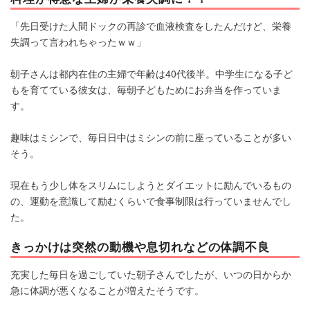
「先日受けた人間ドックの再診で血液検査をしたんだけど、栄養
失調って言われちゃったｗｗ」
朝子さんは都内在住の主婦で年齢は40代後半。中学生になる子ど
もを育てている彼女は、毎朝子どもためにお弁当を作っていま
す。
趣味はミシンで、毎日日中はミシンの前に座っていることが多い
そう。
現在もう少し体をスリムにしようとダイエットに励んでいるもの
の、運動を意識して励むくらいで食事制限は行っていませんでし
た。
きっかけは突然の動機や息切れなどの体調不良
充実した毎日を過ごしていた朝子さんでしたが、いつの日からか
急に体調が悪くなることが増えたそうです。