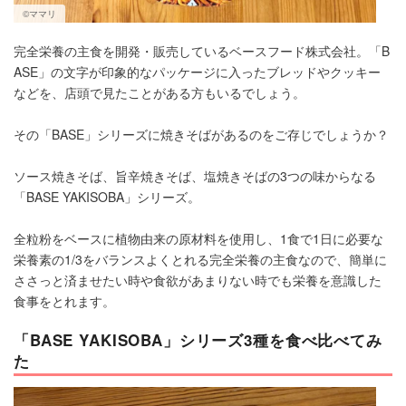
©ママリ
完全栄養の主食を開発・販売しているベースフード株式会社。「B
ASE」の文字が印象的なパッケージに入ったブレッドやクッキー
などを、店頭で見たことがある方もいるでしょう。
その「BASE」シリーズに焼きそばがあるのをご存じでしょうか？
ソース焼きそば、旨辛焼きそば、塩焼きそばの3つの味からなる
「BASE YAKISOBA」シリーズ。
全粒粉をベースに植物由来の原材料を使用し、1食で1日に必要な
栄養素の1/3をバランスよくとれる完全栄養の主食なので、簡単に
ささっと済ませたい時や食欲があまりない時でも栄養を意識した
食事をとれます。
「BASE YAKISOBA」シリーズ3種を食べ比べてみ
た