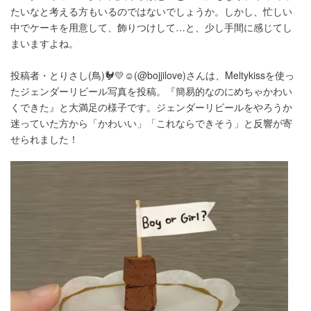
たいなと考える方もいるのではないでしょうか。しかし、忙しい
中でケーキを用意して、飾りつけして…と、少し手間に感じてし
まいますよね。
投稿者・とりさし(鳥)🐓💛☺︎(@bojjilove)さんは、Meltykissを使っ
たジェンダーリビール写真を投稿。『簡易的なのにめちゃかわい
くできた』と大満足の様子です。ジェンダーリビールをやろうか
迷っていた方から「かわいい」「これならできそう」と反響が寄
せられました！