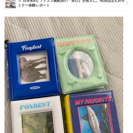
日本初※ビフィズス菌配合の『安心』を味方に。明治ほほえみセ
ミナー体験レポート
マネー
トレンド・イベント