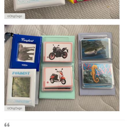
©OhgOvgn
©OhgOvgn