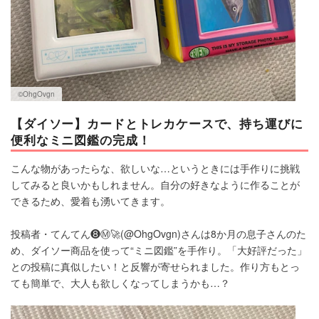
©OhgOvgn
【ダイソー】カードとトレカケースで、持ち運びに
便利なミニ図鑑の完成！
こんな物があったらな、欲しいな…というときには手作りに挑戦
してみると良いかもしれません。自分の好きなように作ることが
できるため、愛着も湧いてきます。
投稿者・てんてん❽Ⓜ︎🚀(@OhgOvgn)さんは8か月の息子さんのた
め、ダイソー商品を使って“ミニ図鑑”を手作り。「大好評だった」
との投稿に真似したい！と反響が寄せられました。作り方もとっ
ても簡単で、大人も欲しくなってしまうかも…？