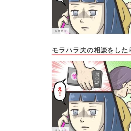
＠ママリ
モラハラ夫の相談をした
＠ママリ