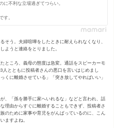
のに不利な立場過ぎてつらい。
です。
いるそう。夫婦喧嘩をしたときに耐えられなくなり、
談しようと連絡をとりました。
げたところ、義母の態度は急変。通話をスピーカーモ
3人とともに投稿者さんの悪口を言いはじめまし
とっくに離婚させている」「突き放してやればいい」
すが、「孫を勝手に家へいれるな」などと言われ、話
的な理由からすぐに離婚することもできず、投稿者さ
家族のために家事や育児をがんばっているのに、こん
まいますよね。