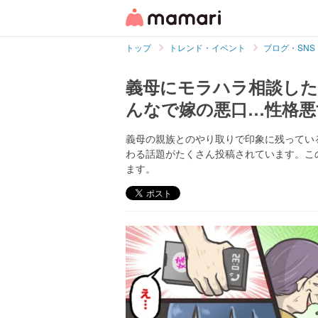
トップ
トレンド・イベント
ブログ・SNS
義母にモラハラ相談した
んなで嫁の悪口…性格悪
義母の親族とのやり取りで印象に残ってい
わる話題がたくさん投稿されています。こ
ます。