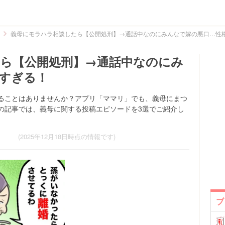
義母にモラハラ相談したら【公開処刑】→通話中なのにみんなで嫁の悪口…性
ら【公開処刑】→通話中なのにみ
すぎる！
ることはありませんか？アプリ「ママリ」でも、義母にまつ
の記事では、義母に関する投稿エピソードを3選でご紹介し
(2025年12月18日時点の情報です)
ブ