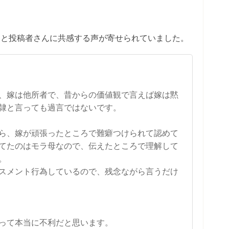
」と投稿者さんに共感する声が寄せられていました。
、嫁は他所者で、昔からの価値観で言えば嫁は黙
隷と言っても過言ではないです。
ら、嫁が頑張ったところで難癖つけられて認めて
てたのはモラ母なので、伝えたところで理解して
。
スメント行為しているので、残念ながら言うだけ
って本当に不利だと思います。