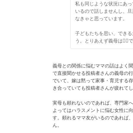
私も同じような状況にあっ
いるので話しませんし、旦
なきゃと思っています。
子どもたちを思い、できる
う。とりあえず義母は🙅‍♀️
義母との関係に悩むママの話はよく
で直接聞かせる投稿者さんの義母の
でいて、嫁は黙って家事・育児する
き合っていても投稿者さんが疲れて
実母も頼れないのであれば、専門家
よってはハラスメントに悩む女性に
す。頼れるママ友がいるのであれば
ん。