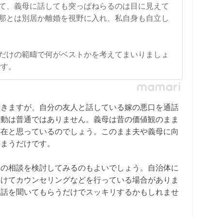
て、義母に話しても突っぱねらるのは目に見えて
那とは別居か離婚を視野に入れ、私自身も自立し
だけの範疇で何がベストかを考えてまいりましょ
です。
聞きますが、自分の友人と話している嫁の悪口を通話
行動は普通ではありません。義母は昔の価値観のまま
存在と思っているのでしょう。このまま夫や義母に向
しまうだけです。
への相談を検討してみるのもよいでしょう。自治体に
向けてカウンセリングなどを行っている場合がありま
、話を聞いてもらうだけでスッキリするかもしれませ