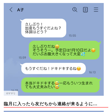
マネー
トレンド・イベント
©︎ママリ
臨月に入ったら友だちから連絡が来るように…