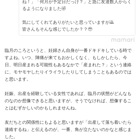
ね！」「何月が予定日だっけ？」と急に友達数人からく
るようになりました🤣
気にしてくれてありがたいと思っていますが🙇
皆さんもそんな感じでしたか？？🥹
臨月のころというと、妊婦さん自身が一番ドキドキしている時で
すよね。いつ、陣痛が来てもおかしくなく、もしかしたら、今
日、明日産まれる可能性もあるなかで「産まれた？」という連絡
に、モヤモヤしたりイライラしたりしてしまうこともあるのでは
と思います。
妊娠、出産を経験している女性であれば、臨月の状態がどんなも
のなのか想像できると思いますが、そうでなければ、想像するこ
とはむずかしいのかもしれませんね。
友だちとの関係性にもよると思いますが「出産して落ち着いたら
連絡するね」と伝えるのが、一番、角が立たないのかなと感じま
した。