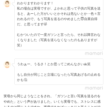
わかりますわかります！
私の場合は実母ですが、よかれと思って子供の写真を送
ると、あーした方がいいとかそれは危ないとか‥色々言
われるので、もう写真を送るのやめました😇自業自得
だ、と思ってます🤣
むかついたので一度ガツンと言ったら、それ以降言わな
くなりました（写真を送らなくなったのもありますが
笑）
うわぁー、うるさ！とか思ってごめんなさい🙏笑
もし自分が同じこと立場になったら写真あげるの止める
かも🤔
実母から同じようなことをされ、「ガツンと言い写真を送るのを
やめた」という声がありました。いくら実母でも、ストレスに感
じるのは同じようですね。実母であればハッキリと言うことがで