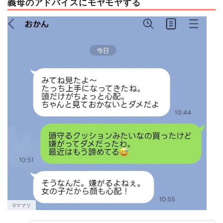
義母のアドバイスにモヤモヤする
©︎ママリ