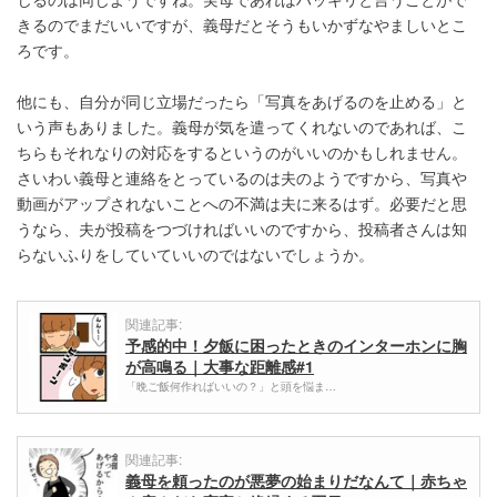
きるのでまだいいですが、義母だとそうもいかずなやましいとこ
ろです。
他にも、自分が同じ立場だったら「写真をあげるのを止める」と
いう声もありました。義母が気を遣ってくれないのであれば、こ
ちらもそれなりの対応をするというのがいいのかもしれません。
さいわい義母と連絡をとっているのは夫のようですから、写真や
動画がアップされないことへの不満は夫に来るはず。必要だと思
うなら、夫が投稿をつづければいいのですから、投稿者さんは知
らないふりをしていていいのではないでしょうか。
関連記事:
予感的中！夕飯に困ったときのインターホンに胸
が高鳴る｜大事な距離感#1
「晩ご飯何作ればいいの？」と頭を悩ま…
関連記事:
義母を頼ったのが悪夢の始まりだなんて｜赤ちゃ