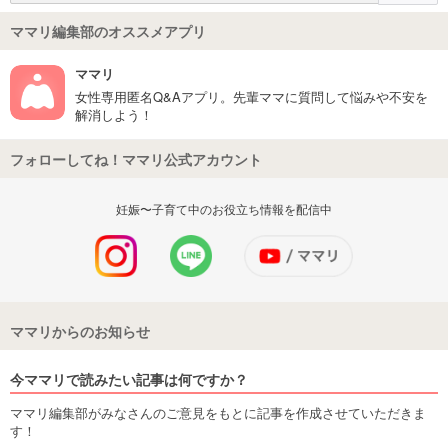
ママリ編集部のオススメアプリ
ママリ
女性専用匿名Q&Aアプリ。先輩ママに質問して悩みや不安を
解消しよう！
フォローしてね！ママリ公式アカウント
妊娠〜子育て中のお役立ち情報を配信中
ママリからのお知らせ
今ママリで読みたい記事は何ですか？
ママリ編集部がみなさんのご意見をもとに記事を作成させていただきま
す！