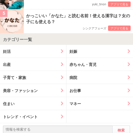
yuki_5non
アプリで見る
5
かっこいい「かなた」と読む名前！使える漢字は？女の
子にも使える？
シンクアフェーズ
アプリで見る
カテゴリー一覧
妊活
妊娠
出産
赤ちゃん・育児
子育て・家族
病院
美容・ファッション
お仕事
住まい
マネー
トレンド・イベント