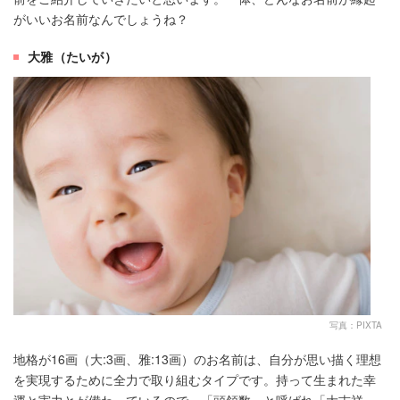
がいいお名前なんでしょうね？
大雅（たいが）
写真：PIXTA
地格が16画（大:3画、雅:13画）のお名前は、自分が思い描く理想
を実現するために全力で取り組むタイプです。持って生まれた幸
運と実力とが備わっているので、「頭領数」と呼ばれ「大吉祥