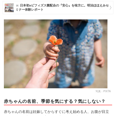
日本初※ビフィズス菌配合の『安心』を味方に。明治ほほえみセ
マネー
ミナー体験レポート
トレンド・イベント
写真：PIXTA
赤ちゃんの名前、季節を気にする？気にしない？
赤ちゃんの名前は妊娠してからすぐに考え始める人、お腹が目立