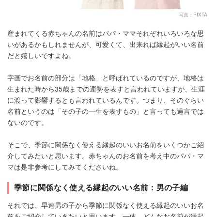
写真：PIXTA
産まれてくる赤ちゃんの名前はパパ・ママそれぞれいろいろな思
いがあるかもしれませんが、可愛くて、出来れば縁起がいい名前
だと嬉しいですよね。
字画でお名前の部分は「地格」と呼ばれているのですが、地格は
生まれた時から35歳までの運勢を表すと言われていますが、生涯
に渡って影響するとも言われているんです。つまり、そのぐらい
名前というのは「その子の一生を表すもの」と言っても過言では
ないのです。
そこで、季節に関係なく使える縁起のいいお名前をいくつかご紹
介してみたいと思います。赤ちゃんのお名前を考え中のパパ・マ
マは是非参考にしてみてくださいね。
季節に関係なく使える縁起のいい名前：男の子編
それでは、早速男の子から季節に関係なく使える縁起のいいお名
前をご紹介していきたいと思います。一体、どんなお名前が縁起