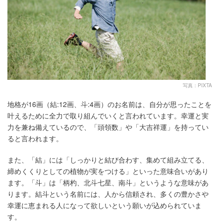
写真：PIXTA
地格が16画（結:12画、斗:4画）のお名前は、自分が思ったことを
叶えるために全力で取り組んでいくと言われています。幸運と実
力を兼ね備えているので、「頭領数」や「大吉祥運」を持ってい
ると言われます。
また、「結」には「しっかりと結び合わす、集めて組み立てる、
締めくくりとしての植物が実をつける」といった意味合いがあり
ます。「斗」は「柄杓、北斗七星、南斗」というような意味があ
ります。結斗という名前には、人から信頼され、多くの豊かさや
幸運に恵まれる人になって欲しいという願いが込められていま
す。