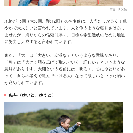
写真：PIXTA
地格が15画（大:3画、翔:12画）のお名前は、人当たりが良くて穏
やかで大人しいと言われています。人と争うような強引さはあり
ませんが、周りからの信頼は厚く、目標や希望達成のために地道
に努力し大成すると言われています。
また、「大」は「大きい、立派な」というような意味があり、
「翔」は「大きく羽を広げて飛んでいく、詳しい」というような
意味があります。大翔という名前には、明るく、心にゆとりがあ
って、自らの考えで進んでいける人になって欲しいといった願い
が込められています。
結斗（ゆいと、ゆうと）