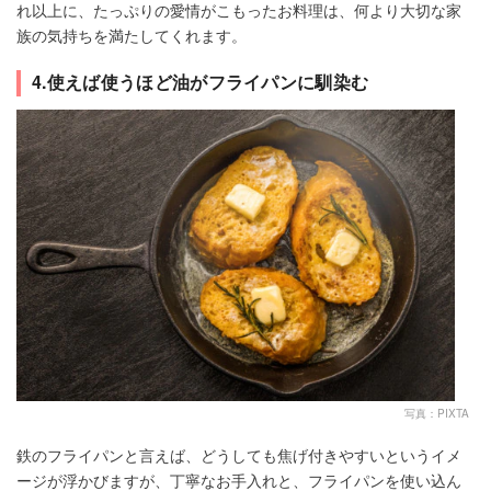
れ以上に、たっぷりの愛情がこもったお料理は、何より大切な家
族の気持ちを満たしてくれます。
4.使えば使うほど油がフライパンに馴染む
写真：PIXTA
鉄のフライパンと言えば、どうしても焦げ付きやすいというイメ
ージが浮かびますが、丁寧なお手入れと、フライパンを使い込ん