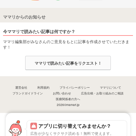
ママリからのお知らせ
今ママリで読みたい記事は何ですか？
ママリ編集部がみなさんのご意見をもとに記事を作成させていただきま
す！
ママリで読みたい記事をリクエスト！
運営会社
利用規約
プライバシーポリシー
ママリについて
ブランドガイドライン
お問い合わせ
広告出稿・お取り組みのご相談
医療関係者の方へ
2026©mamari.jp
アプリに切り替えてみませんか？
広告が少なくサクサク読める！無料で使えます。