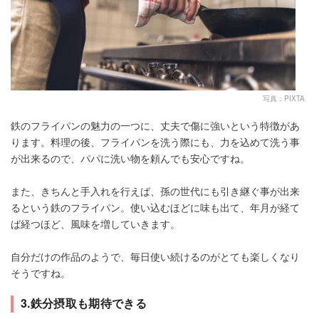
写真：PIXTA
鉄のフライパンの魅力の一つに、丈夫で傷に強いという特徴があ
ります。料理の後、フライパンを洗う際にも、力を込めて洗う事
が出来るので、パパに洗い物を頼んでも安心ですね。
また、きちんと手入れを行えば、孫の世代にも引き継ぐ事が出来
るという鉄のフライパン。使い込むほどに味も出て、年月が経て
ば経つほど、風味を増していきます。
自分だけの作品のようで、毎日使い続けるのがとても楽しくなり
そうですね。
3.鉄分摂取も期待できる