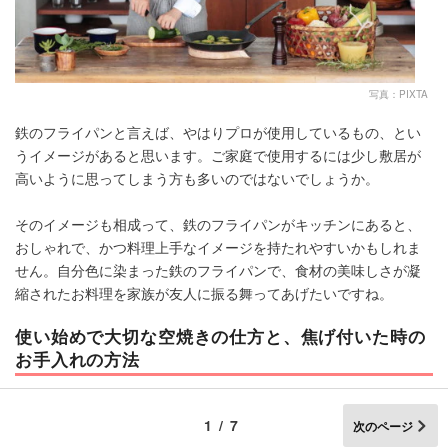
写真：PIXTA
鉄のフライパンと言えば、やはりプロが使用しているもの、とい
うイメージがあると思います。ご家庭で使用するには少し敷居が
高いように思ってしまう方も多いのではないでしょうか。
そのイメージも相成って、鉄のフライパンがキッチンにあると、
おしゃれで、かつ料理上手なイメージを持たれやすいかもしれま
せん。自分色に染まった鉄のフライパンで、食材の美味しさが凝
縮されたお料理を家族が友人に振る舞ってあげたいですね。
使い始めで大切な空焼きの仕方と、焦げ付いた時の
お手入れの方法
1/7
次のページ