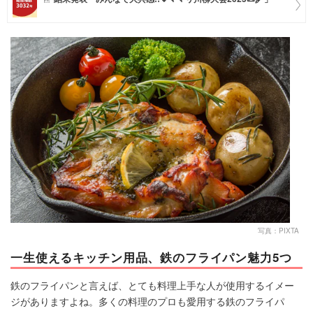
マネー
トレンド・イベント
写真：PIXTA
一生使えるキッチン用品、鉄のフライパン魅力5つ
鉄のフライパンと言えば、とても料理上手な人が使用するイメー
ジがありますよね。多くの料理のプロも愛用する鉄のフライパ