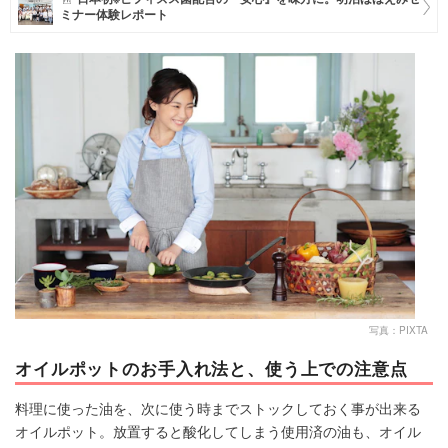
ミナー体験レポート
マネー
トレンド・イベント
写真：PIXTA
オイルポットのお手入れ法と、使う上での注意点
料理に使った油を、次に使う時までストックしておく事が出来る
オイルポット。放置すると酸化してしまう使用済の油も、オイル