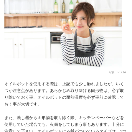
写真：PIXTA
オイルポットを使用する際は、上記でも少し触れましたが、いく
つか注意点があります。あらかじめ取り除ける固形物は、必ず取
り除いておく事、オイルポットの耐熱温度を必ず事前に確認して
おく事が大切です。
また、漉し器から固形物を取り除く際、キッチンペーパーなどを
使用していた場合でも、火傷をしてしまう事もあります。十分に
注意して下さい。オイルポットにろ紙がついているタイプは、1つ