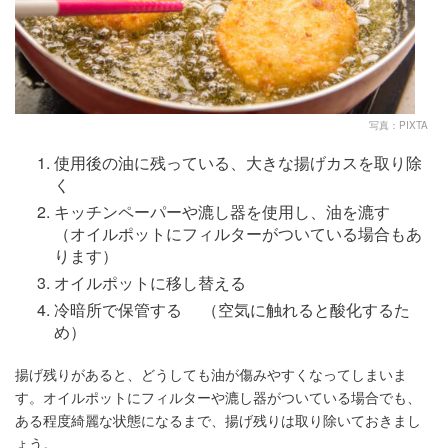
写真：PIXTA
使用後の油に残っている、大きな揚げカスを取り除
く
キッチンペーパーや漉し器を使用し、油を漉す
（オイルポットにフィルターがついている場合もあ
ります）
オイルポットに移し替える
冷暗所で保管する （空気に触れると酸化するた
め）
揚げ残りがあると、どうしても油が傷みやすくなってしまいま
す。オイルポットにフィルターや漉し器がついている場合でも、
ある程度綺麗な状態になるまで、揚げ残りは取り除いておきまし
ょう。