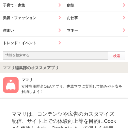
子育て・家族
病院
美容・ファッション
お仕事
住まい
マネー
トレンド・イベント
ママリ編集部のオススメアプリ
ママリ
女性専用匿名Q&Aアプリ。先輩ママに質問して悩みや不安を
解消しよう！
フォローしてね！ママリ公式アカウント
ママリは、コンテンツや広告のカスタマイズ
妊娠〜子育て中のお役立ち情報を配信中
配信、サイト上での体験向上等を目的にCook
ieを使用します。Cookieによって個人を特定