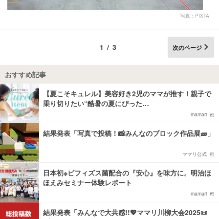
写真：PIXTA
1/3
次のページ
おすすめ記事
【夏こそキュレル】美容好き2児のママが推す！親子で
乗り切りたい“酷暑の夏にぴった…
mamari
結果発表「写真で投稿！📸みんなのブロック作品展🧱」
ママリ公式
日本初※ビフィズス菌配合の『安心』を味方に。明治ほ
ほえみセミナー体験レポート
mamari
結果発表「みんなで大共感!!💖ママリ川柳大会2025📜