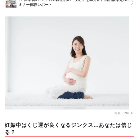
ミナー体験レポート
マネー
トレンド・イベント
写真：PIXTA
妊娠中はくじ運が良くなるジンクス…あなたは信じ
る？