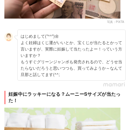
写真：PIXTA
はじめまして(*^^*)🌼
よく妊婦はくじ運がいいとか、宝くじが当たるとかって
言いますが、実際に妊娠して当たったよー！っていう方
いますか？
もうすぐグリーンジャンボも発売されるので、どうせ当
たらないだろうと思いつつも、買ってみようか～なんて
旦那と話してます(^^;
妊娠中にラッキーになる？ムーニーSサイズが当たっ
た！