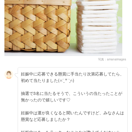
写真：amanaimages
妊娠中に応募できる懸賞に手当たり次第応募してたら、
初めて当たりました(∩´͈ ᐜ `͈∩)
抽選で3名に当たるそうで、こういうの当たったことが
無かったので嬉しいです♡
妊娠中は運が良くなると聞いたんですけど、みなさんは
懸賞など応募しましたか？
妊娠中にあったラッキーなことなど教えてください☆