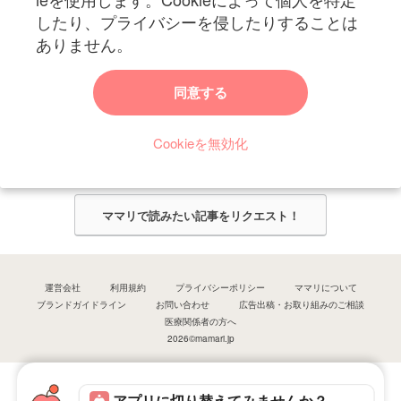
したり、プライバシーを侵したりすることは
ありません。
ママリからのお知らせ
同意する
今ママリで読みたい記事は何ですか？
Cookieを無効化
ママリ編集部がみなさんのご意見をもとに記事を作成させていただきま
す！
ママリで読みたい記事をリクエスト！
運営会社
利用規約
プライバシーポリシー
ママリについて
ブランドガイドライン
お問い合わせ
広告出稿・お取り組みのご相談
医療関係者の方へ
2026©mamari.jp
アプリに切り替えてみませんか？