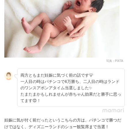
写真：PIXTA
両方ともまだ妊娠に気づく前の話です💡
一人目の時はパチンコで6万勝ち、二人目の時はランド
のワンスアポンアタイム当選しました✨
たまたまかもしれませんが赤ちゃん効果だと勝手に思っ
てます😍！
妊娠に気が付く前だったというこちらの方は、パチンコで勝つだ
けではなく、ディズニーランドのショー観覧席まで当選！