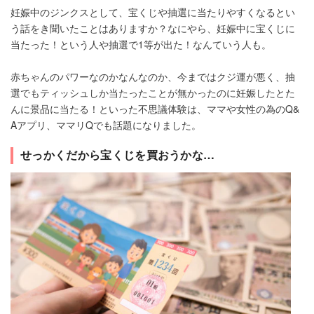
妊娠中のジンクスとして、宝くじや抽選に当たりやすくなるとい
う話をき聞いたことはありますか？なにやら、妊娠中に宝くじに
当たった！という人や抽選で1等が出た！なんていう人も。
赤ちゃんのパワーなのかなんなのか、今まではクジ運が悪く、抽
選でもティッシュしか当たったことが無かったのに妊娠したとた
んに景品に当たる！といった不思議体験は、ママや女性の為のQ&
Aアプリ、ママリQでも話題になりました。
せっかくだから宝くじを買おうかな…