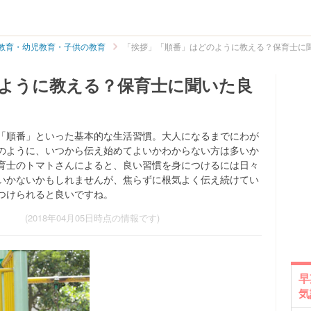
教育・幼児教育・子供の教育
「挨拶」「順番」はどのように教える？保育士に
ように教える？保育士に聞いた良
「順番」といった基本的な生活習慣。大人になるまでにわが
のように、いつから伝え始めてよいかわからない方は多いか
育士のトマトさんによると、良い習慣を身につけるには日々
いかないかもしれませんが、焦らずに根気よく伝え続けてい
つけられると良いですね。
(2018年04月05日時点の情報です)
早
気