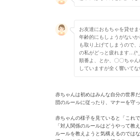
お友達におもちゃを貸せませ
年齢的にもしょうがないか
も取り上げてしまうので、
の私がどっと疲れます…(^_^
順番よ、とか、〇〇ちゃん
していますが全く響いてな
赤ちゃんは初めはみんな自分の世界
団のルールに従ったり、マナーを守
赤ちゃんの様子を見ていると「これ
「対人関係のルールはどうやって教
ルールを教えようと気構えるのでは