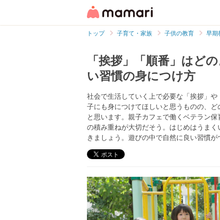
トップ
子育て・家族
子供の教育
早期
「挨拶」「順番」はどの
い習慣の身につけ方
社会で生活していく上で必要な「挨拶」や
子にも身につけてほしいと思うものの、ど
と思います。親子カフェで働くベテラン保
の積み重ねが大切だそう。はじめはうまく
きましょう。遊びの中で自然に良い習慣が