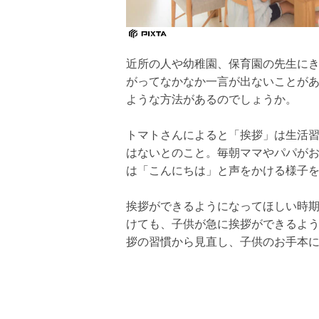
近所の人や幼稚園、保育園の先生に
がってなかなか一言が出ないことが
ような方法があるのでしょうか。
トマトさんによると「挨拶」は生活
はないとのこと。毎朝ママやパパが
は「こんにちは」と声をかける様子
挨拶ができるようになってほしい時
けても、子供が急に挨拶ができるよ
拶の習慣から見直し、子供のお手本