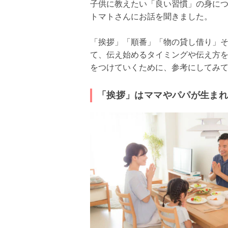
子供に教えたい「良い習慣」の身に
トマトさんにお話を聞きました。
「挨拶」「順番」「物の貸し借り」
て、伝え始めるタイミングや伝え方
をつけていくために、参考にしてみ
「挨拶」はママやパパが生ま