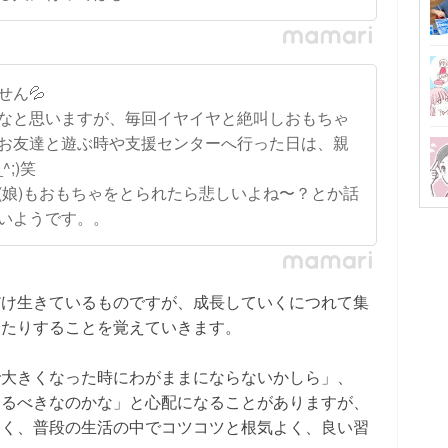
ん💦
なと思いますが、毎回イヤイヤと絶叫しおもちゃ
お友達と遊ぶ時や支援センターへ行った日は、親
;)笑
(娘)もおもちゃをとられたら悲しいよね〜？とか話
いようです。。
だけ生きているものですが、成長していくにつれて集
ったりすることを覚えていきます。
で大きくなった時にわがままにならないかしら」、
えるべきなのかな」と心配になることがありますが、
なく、普段の生活の中でコツコツと根気よく、良い習