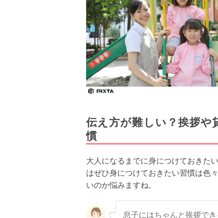
伝え方が難しい？挨拶や
慣
大人になるまでに身につけておきた
はぜひ身につけておきたい習慣は色
いのか悩みますね。
息子にはちゃんと挨拶でき