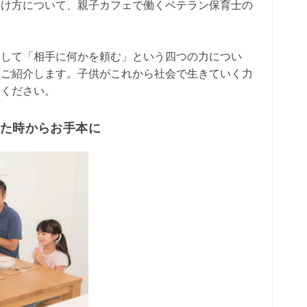
つけ方について、親子カフェで働くベテラン保育士の
そして「相手に何かを頼む」という四つの力につい
をご紹介します。子供がこれから社会で生きていく力
てください。
れた時からお手本に