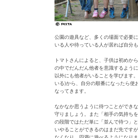
公園の遊具など、多くの場面で必要
いる人や待っている人が居れば自分
トマトさんによると、子供は初めか
の中でだんだん他者を意識するように
以外にも他者がいることを学びます。
いる)から、自分の順番になったら使
なってきます。
なかなか思うように待つことができ
守りましょう。また「相手の気持ち
の段階ではただ単に「並んで待つ」
いやることができるのはまだ先です
なくなり、円満に遊べるようになり