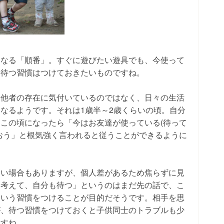
になる「順番」。すぐに遊びたい遊具でも、今使って
も待つ習慣はつけておきたいものですね。
ら他者の存在に気付いているのではなく、日々の生活
なるようです。それは1歳半～2歳くらいの頃。自分
この頃になったら「今はお友達が使っている(待って
おう」と根気強く言われると従うことができるように
ない場合もありますが、個人差があるため焦らずに見
を考えて、自分も待つ」というのはまだ先の話で、こ
という習慣をつけることが目的だそうです。相手を思
が、待つ習慣をつけておくと子供同士のトラブルも少
ますね。