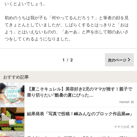
いくとよいでしょう。
初めのうちは我が子も「何やってるんだろう？」と筆者の顔を見
てきょとんとしていましたが、しばらくするとはっきりと「おは
よう」とはいえないものの、「あーあ」と声を出して朝のあいさ
つをしてくれるようになりました。
1/2
次のページ
おすすめ記事
【夏こそキュレル】美容好き2児のママが推す！親子で
乗り切りたい“酷暑の夏にぴった…
mamari
結果発表「写真で投稿！📸みんなのブロック作品展🧱」
ママリ公式