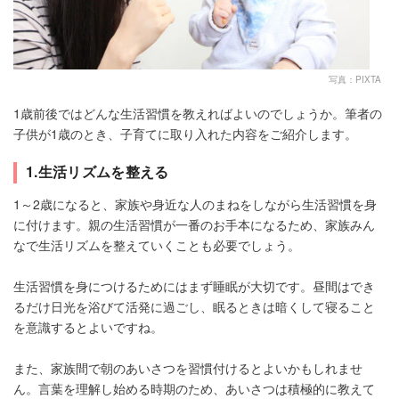
写真：PIXTA
1歳前後ではどんな生活習慣を教えればよいのでしょうか。筆者の
子供が1歳のとき、子育てに取り入れた内容をご紹介します。
1.生活リズムを整える
1～2歳になると、家族や身近な人のまねをしながら生活習慣を身
に付けます。親の生活習慣が一番のお手本になるため、家族みん
なで生活リズムを整えていくことも必要でしょう。
生活習慣を身につけるためにはまず睡眠が大切です。昼間はでき
るだけ日光を浴びて活発に過ごし、眠るときは暗くして寝ること
を意識するとよいですね。
また、家族間で朝のあいさつを習慣付けるとよいかもしれませ
ん。言葉を理解し始める時期のため、あいさつは積極的に教えて