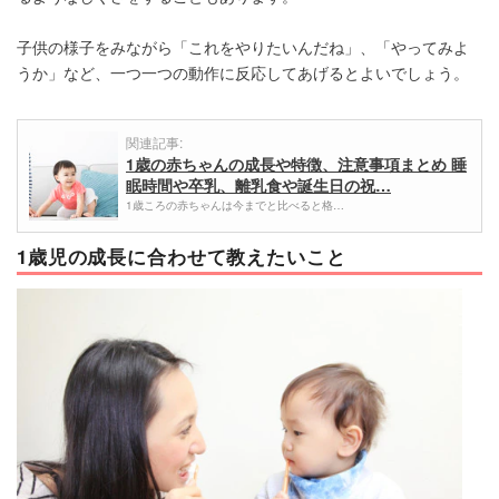
子供の様子をみながら「これをやりたいんだね」、「やってみよ
うか」など、一つ一つの動作に反応してあげるとよいでしょう。
関連記事:
1歳の赤ちゃんの成長や特徴、注意事項まとめ 睡
眠時間や卒乳、離乳食や誕生日の祝…
1歳ころの赤ちゃんは今までと比べると格…
1歳児の成長に合わせて教えたいこと