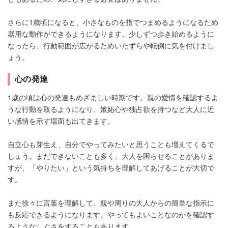
さらに1歳頃になると、小さなものを指でつまめるようになるため
器用な動作ができるようになります。少しずつ歩き始めるように
なったら、行動範囲が広がるためいたずらや転倒に気を付けまし
ょう。
心の発達
1歳の頃は心の発達もめざましい時期です。親の愛情を確認するよ
うな行動を取るようになり、嫉妬心や独占欲を持つなど大人に近
い感情を示す場面も出てきます。
自立心も芽生え、自分でやってみたいと思うことも増えてくるで
しょう。まだできないことも多く、大人を困らせることがありま
すが、「やりたい」という気持ちを理解してあげることが大切で
す。
また徐々に言葉を理解して、親や周りの大人からの簡単な指示に
も反応できるようになります。やってもよいことなのかを確認す
るようなしぐさをすることもあります。