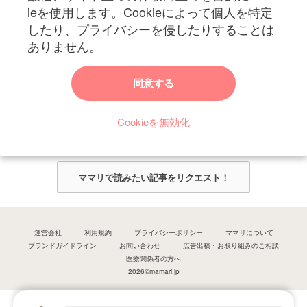
ieを使用します。Cookieによって個人を特定
したり、プライバシーを侵したりすることは
ありません。
ママリからのお知らせ
同意する
今ママリで読みたい記事は何ですか？
Cookieを無効化
ママリ編集部がみなさんのご意見をもとに記事を作成させていただきま
す！
ママリで読みたい記事をリクエスト！
運営会社
利用規約
プライバシーポリシー
ママリについて
ブランドガイドライン
お問い合わせ
広告出稿・お取り組みのご相談
医療関係者の方へ
2026©mamari.jp