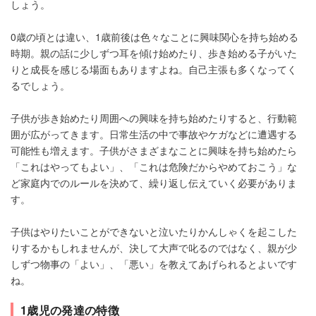
しょう。
0歳の頃とは違い、1歳前後は色々なことに興味関心を持ち始める
時期。親の話に少しずつ耳を傾け始めたり、歩き始める子がいた
りと成長を感じる場面もありますよね。自己主張も多くなってく
るでしょう。
子供が歩き始めたり周囲への興味を持ち始めたりすると、行動範
囲が広がってきます。日常生活の中で事故やケガなどに遭遇する
可能性も増えます。子供がさまざまなことに興味を持ち始めたら
「これはやってもよい」、「これは危険だからやめておこう」な
ど家庭内でのルールを決めて、繰り返し伝えていく必要がありま
す。
子供はやりたいことができないと泣いたりかんしゃくを起こした
りするかもしれませんが、決して大声で叱るのではなく、親が少
しずつ物事の「よい」、「悪い」を教えてあげられるとよいです
ね。
1歳児の発達の特徴