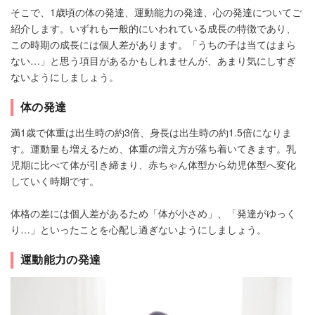
そこで、1歳頃の体の発達、運動能力の発達、心の発達についてご
紹介します。いずれも一般的にいわれている成長の特徴であり、
この時期の成長には個人差があります。「うちの子は当てはまら
ない…」と思う項目があるかもしれませんが、あまり気にしすぎ
ないようにしましょう。
体の発達
満1歳で体重は出生時の約3倍、身長は出生時の約1.5倍になりま
す。運動量も増えるため、体重の増え方が落ち着いてきます。乳
児期に比べて体が引き締まり、赤ちゃん体型から幼児体型へ変化
していく時期です。
体格の差には個人差があるため「体が小さめ」、「発達がゆっく
り…」といったことを心配し過ぎないようにしましょう。
運動能力の発達