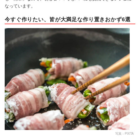
なっています。
今すぐ作りたい、皆が大満足な作り置きおかず6選
写真：PIXTA