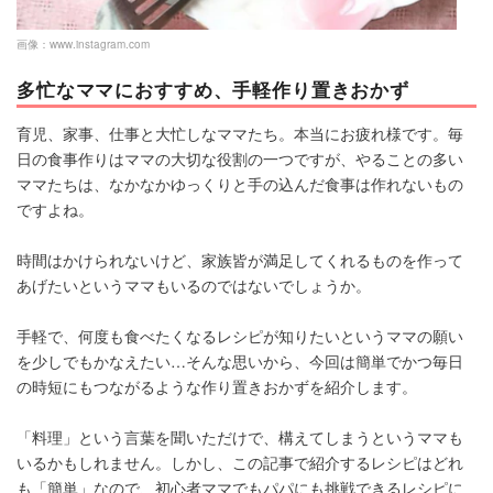
画像：
www.instagram.com
多忙なママにおすすめ、手軽作り置きおかず
育児、家事、仕事と大忙しなママたち。本当にお疲れ様です。毎
日の食事作りはママの大切な役割の一つですが、やることの多い
ママたちは、なかなかゆっくりと手の込んだ食事は作れないもの
ですよね。
時間はかけられないけど、家族皆が満足してくれるものを作って
あげたいというママもいるのではないでしょうか。
手軽で、何度も食べたくなるレシピが知りたいというママの願い
を少しでもかなえたい…そんな思いから、今回は簡単でかつ毎日
の時短にもつながるような作り置きおかずを紹介します。
「料理」という言葉を聞いただけで、構えてしまうというママも
いるかもしれません。しかし、この記事で紹介するレシピはどれ
も「簡単」なので、初心者ママでもパパにも挑戦できるレシピに