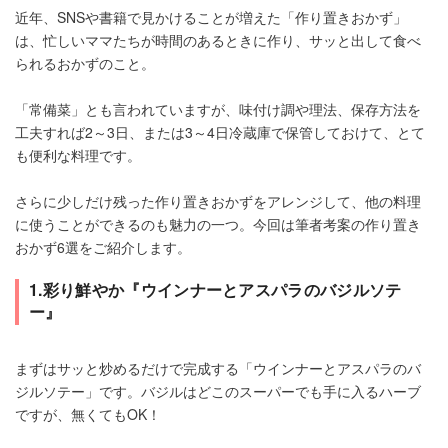
近年、SNSや書籍で見かけることが増えた「作り置きおかず」
は、忙しいママたちが時間のあるときに作り、サッと出して食べ
られるおかずのこと。
「常備菜」とも言われていますが、味付け調や理法、保存方法を
工夫すれば2～3日、または3～4日冷蔵庫で保管しておけて、とて
も便利な料理です。
さらに少しだけ残った作り置きおかずをアレンジして、他の料理
に使うことができるのも魅力の一つ。今回は筆者考案の作り置き
おかず6選をご紹介します。
1.彩り鮮やか『ウインナーとアスパラのバジルソテ
ー』
まずはサッと炒めるだけで完成する「ウインナーとアスパラのバ
ジルソテー」です。バジルはどこのスーパーでも手に入るハーブ
ですが、無くてもOK！