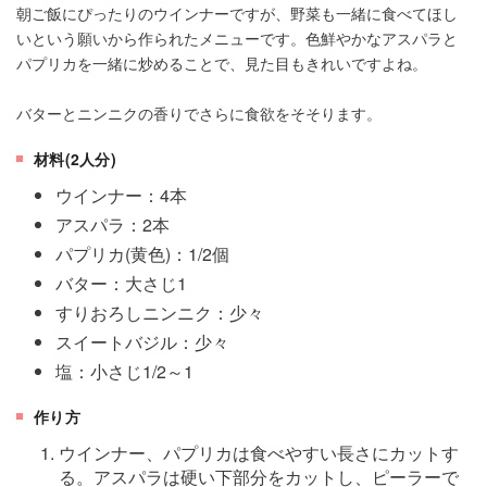
朝ご飯にぴったりのウインナーですが、野菜も一緒に食べてほし
いという願いから作られたメニューです。色鮮やかなアスパラと
パプリカを一緒に炒めることで、見た目もきれいですよね。
バターとニンニクの香りでさらに食欲をそそります。
材料(2人分)
ウインナー：4本
アスパラ：2本
パプリカ(黄色)：1/2個
バター：大さじ1
すりおろしニンニク：少々
スイートバジル：少々
塩：小さじ1/2～1
作り方
ウインナー、パプリカは食べやすい長さにカットす
る。アスパラは硬い下部分をカットし、ピーラーで