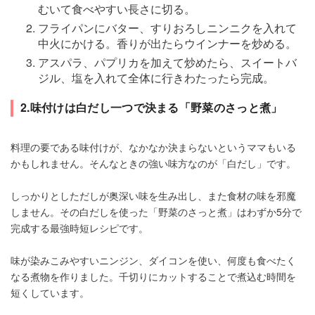
むいて食べやすい長さに切る。
フライパンにバター、すりおろしニンニクを入れて
中火にかける。香りが出たらウインナーを炒める。
アスパラ、パプリカを加えて炒めたら、スイートバ
ジル、塩を入れて全体に行きわたったら完成。
2.味付けは白だし一つで決まる「野菜のさっと煮」
料理の要である味付けが、なかなか決まらないというママもいる
かもしれません。そんなときの強い味方なのが「白だし」です。
しっかりとしただしが奥深い味を生み出し、また食材の味を邪魔
しません。その白だしを使った「野菜のさっと煮」はわずか5分で
完成する最強時短レシピです。
味が染みこみやすいニンジン、ダイコンを使い、何度も食べたく
なる煮物を作りました。千切りにカットすることで煮込む時間を
短くしています。