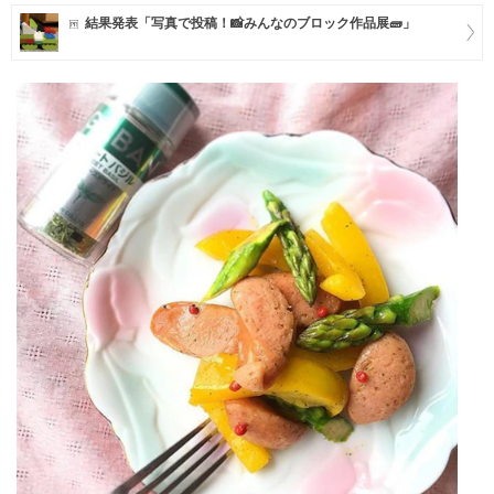
結果発表「写真で投稿！📸みんなのブロック作品展🧱」
マネー
トレンド・イベント