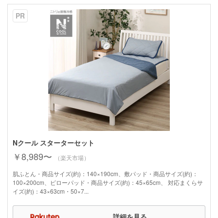
PR
Nクール スターターセット
￥8,989〜
（楽天市場）
肌ふとん・商品サイズ(約)：140×190cm、敷パッド・商品サイズ(約)：
100×200cm、ピローパッド・商品サイズ(約)：45×65cm、 対応まくらサ
イズ(約)：43×63cm・50×7...
詳細を見る