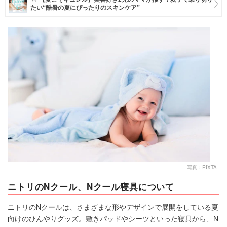
たい“酷暑の夏にぴったりのスキンケア”
マネー
トレンド・イベント
写真：PIXTA
ニトリのNクール、Nクール寝具について
ニトリのNクールは、さまざまな形やデザインで展開をしている夏
向けのひんやりグッズ。敷きパッドやシーツといった寝具から、N