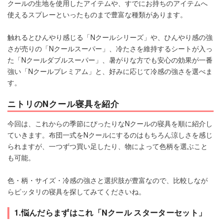
クールの生地を使用したアイテムや、すでにお持ちのアイテムへ
使えるスプレーといったものまで豊富な種類があります。
触れるとひんやり感じる「Nクールシリーズ」や、ひんやり感の強
さが売りの「Nクールスーパー」、冷たさを維持するシートが入っ
た「Nクールダブルスーパー」、暑がりな方でも安心の効果が一番
強い「Nクールプレミアム」と、好みに応じて冷感の強さを選べま
す。
ニトリのNクール寝具を紹介
今回は、これからの季節にぴったりなNクールの寝具を順に紹介し
ていきます。布団一式をNクールにするのはもちろん涼しさを感じ
られますが、一つずつ買い足したり、物によって色柄を選ぶこと
も可能。
色・柄・サイズ・冷感の強さと選択肢が豊富なので、比較しなが
らピッタリの寝具を探してみてくださいね。
1.悩んだらまずはこれ「Nクール スターターセット」