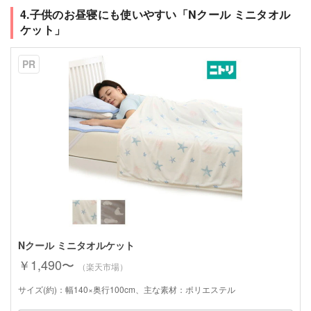
4.子供のお昼寝にも使いやすい「Nクール ミニタオル
ケット」
PR
Nクール ミニタオルケット
￥1,490〜
（楽天市場）
サイズ(約)：幅140×奥行100cm、主な素材：ポリエステル