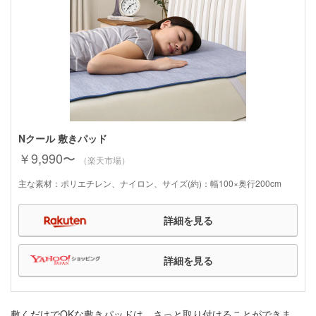
Nクール 敷きパッド
￥9,990〜
（楽天市場）
主な素材：ポリエチレン、ナイロン、サイズ(約)：幅100×奥行200cm
詳細を見る
詳細を見る
敷くだけでOKな敷きパッドは、さっと取り付けることができま