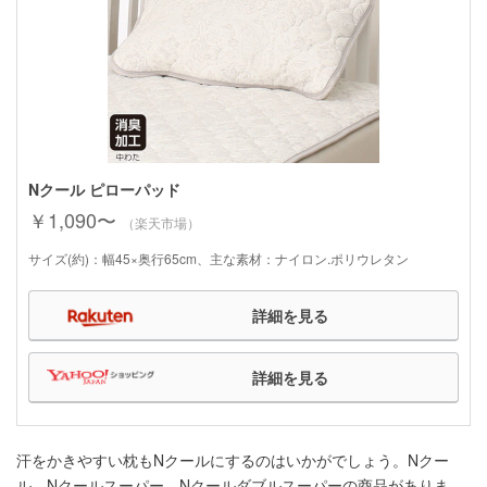
Nクール ピローパッド
￥1,090〜
（楽天市場）
サイズ(約)：幅45×奥行65cm、主な素材：ナイロン.ポリウレタン
詳細を見る
詳細を見る
汗をかきやすい枕もNクールにするのはいかがでしょう。Nクー
ル、Nクールスーパー、Nクールダブルスーパーの商品がありま