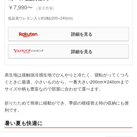
￥7,990〜
（楽天市場）
低反発ウレタン入り約3帖(200×240cm)
詳細を見る
詳細を見る
表生地は接触強冷感生地でひんやりと冷たく、寝転がってくつろ
ぐときに最適。小さいものから、一番大きい200cm✕240cmまで
サイズや柄も豊富なので部屋に合わせて選べます。
折りたためて簡単に移動ができ、季節の模様替え時の収納にも便
利です。
暑い夏も快適に