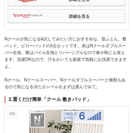
詳細を見る
Nクールが気になる&試してみたい方におすすめな、肌ふとん、敷
パッド、ピローパッドの3点セットです。表はNクールダブルスー
パー生地、裏はパイル生地とリバーシブルなので春や秋にも使え
ます。洗濯OKなので、汗をかいても家庭で気軽にお洗濯できます
よ。
Nクール、Nクールスーパー、Nクールダブルスーパーと種類もあ
るので気になる冷たさレベルをまずは選んでみて。
2.置くだけ簡単「クール 敷きパッド」
PR