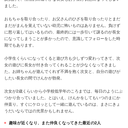
ました。
おもちゃを取り合ったり、お父さんのひざを取り合ったりとまだ
まだがまんを覚えていない幼児に怖いものはありません。負けず
に怒り返してはいるものの、最終的には一歩引いて譲るのが長女
になってしまうことが多かったので、意識してフォローをした時
期でもあります。
小学生くらいになってくると遊び方も少しずつ変わってきて、次
女の遊びに長女が付き合ってくれることが少なくなってきまし
た。お姉ちゃんが遊んでくれず不満を抱く次女と、自分の遊びが
したい長女の間でけんかが勃発。
次女が2歳くらいから小学校低学年のころまでは、毎日のようにぶ
つかり合っていました。とはいえ、けんかをしてもいつのまにか
仲直り。すぐにケロッとして一緒に遊んでいるのは、まさにきょ
うだいならではの光景かもしれません。
趣味が近くなり、また仲良くなってきた最近の2人