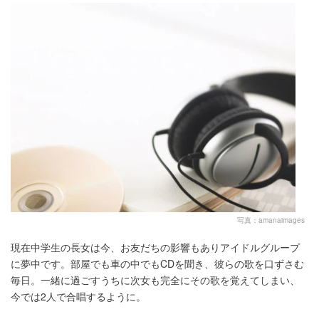
写真：amanaimages
現在中学生の長女は今、お友だちの影響もありアイドルグループ
に夢中です。部屋でも車の中でもCDを聞き、彼らの歌を口ずさむ
毎日。一緒に過ごすうちに次女も完全にその歌を覚えてしまい、
今では2人で合唱するように。