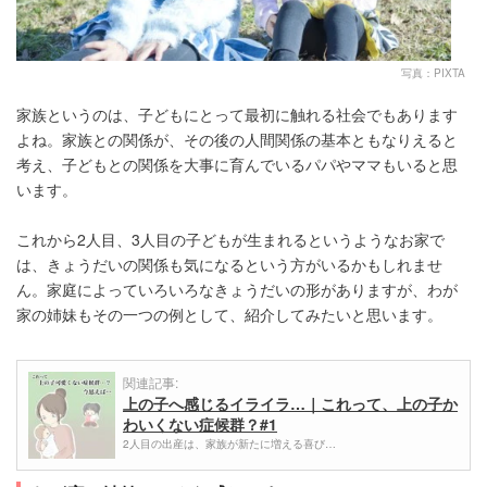
写真：PIXTA
家族というのは、子どもにとって最初に触れる社会でもあります
よね。家族との関係が、その後の人間関係の基本ともなりえると
考え、子どもとの関係を大事に育んでいるパパやママもいると思
います。
これから2人目、3人目の子どもが生まれるというようなお家で
は、きょうだいの関係も気になるという方がいるかもしれませ
ん。家庭によっていろいろなきょうだいの形がありますが、わが
家の姉妹もその一つの例として、紹介してみたいと思います。
関連記事:
上の子へ感じるイライラ…｜これって、上の子か
わいくない症候群？#1
2人目の出産は、家族が新たに増える喜び…