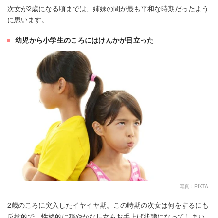
次女が2歳になる頃までは、姉妹の間が最も平和な時期だったよう
に思います。
幼児から小学生のころにはけんかが目立った
写真：PIXTA
2歳のころに突入したイヤイヤ期。この時期の次女は何をするにも
反抗的で、性格的に穏やかな長女もお手上げ状態になってしまい