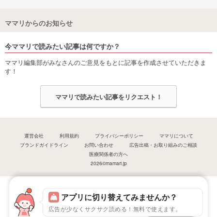
ママリからのお知らせ
今ママリで読みたい記事は何ですか？
ママリ編集部がみなさんのご意見をもとに記事を作成させていただきま
す！
ママリで読みたい記事をリクエスト！
運営会社
利用規約
プライバシーポリシー
ママリについて
ブランドガイドライン
お問い合わせ
広告出稿・お取り組みのご相談
医療関係者の方へ
2026©mamari.jp
アプリに切り替えてみませんか？
広告が少なくサクサク読める！無料で使えます。