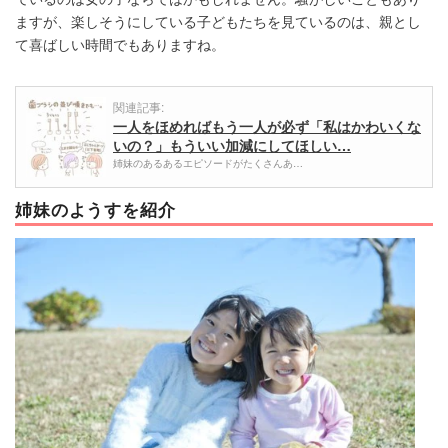
ますが、楽しそうにしている子どもたちを見ているのは、親とし
て喜ばしい時間でもありますね。
関連記事:
一人をほめればもう一人が必ず「私はかわいくな
いの？」もういい加減にしてほしい…
姉妹のあるあるエピソードがたくさんあ…
姉妹のようすを紹介