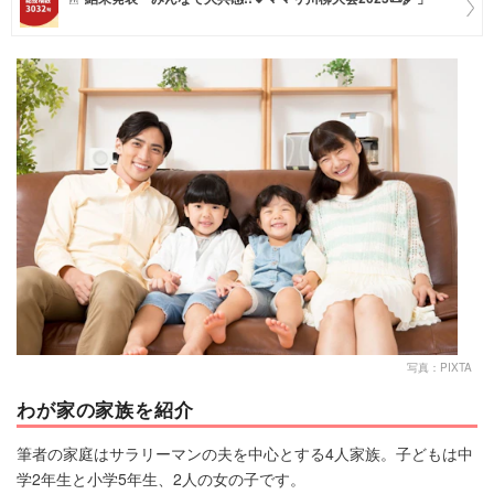
マネー
トレンド・イベント
写真：PIXTA
わが家の家族を紹介
筆者の家庭はサラリーマンの夫を中心とする4人家族。子どもは中
学2年生と小学5年生、2人の女の子です。