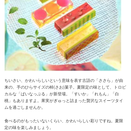
ちいさい、かわいらしいという意味を表す古語の「ささら」が由
来の、手のひらサイズの棹(さお)菓子。夏限定の味として、トロピ
カルな「ぱいなっぷる」が新登場。「すいか」「れもん」「白
桃」もありますよ。果実がぎゅっと詰まった贅沢なスイーツタイ
ムを過ごしませんか。
食べるのがもったいないくらい、かわいらしい彩りですね。夏限
定の味を楽しみましょう。