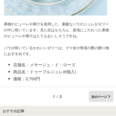
果物のピューレや果汁を使用した、素敵なバラのジュレがゼリー
の中に咲いています。見た目はもちろん、産地にこだわった果物
のピューレや果汁はとてもおいしそうですね。
バラが咲いているかわいいゼリーは、ママ友や帰省の際の贈り物
におすすめです。
店舗名：メサージュ・ド・ローズ
商品名：ドゥーブルジュレ(6個入)
価格：2,700円
1/2
次のページ
おすすめ記事