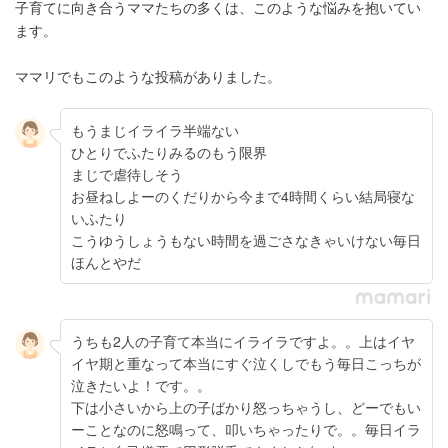
子育てに向き合うママたちの多くは、このような悩みを抱いてい
ます。
ママリでもこのような投稿がありました。
もうまじイライラ半端ない
ひとりでふたりみるのもう限界
まじで虐待しそう
お昼ねしよーのくだりから今まで4時間くらい結局寝な
いふたり
こうゆうしょうもない時間を過ごさなきゃいけない毎日
ほんとやだ
うちも2人の子育て本当にイライラですよ。。上はイヤ
イヤ期と重なって本当にすぐ泣くしでもう毎日こっちが
泣きたいよ！です。。
下は小さいから上の子ばかり怒っちゃうし、どーでもい
ーことなのに怒鳴って、叩いちゃったりで。。毎日イラ