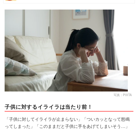
マネー
トレンド・イベント
写真：PIXTA
子供に対するイライラは当たり前！
「子供に対してイライラが止まらない」「ついカッとなって怒鳴
ってしまった」「このままだと子供に手をあげてしまいそう…」