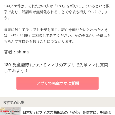
133,778件は、それだけの人が「189」を頼りにしているという数
字であり、通話料が無料化されることで今後も増えていくでしょ
う。
育児に対して少しでも不安を感じ、誰かを頼りたいと思ったとき
は、ぜひ「189」に相談してみてください。その勇気が、子供はも
ちろんママ自身も救うことにつながります。
著者：shima
189
児童虐待
についてママリのアプリで先輩ママに質問
してみよう！
アプリで先輩ママに質問
おすすめ記事
日本初※ビフィズス菌配合の『安心』を味方に。明治ほ