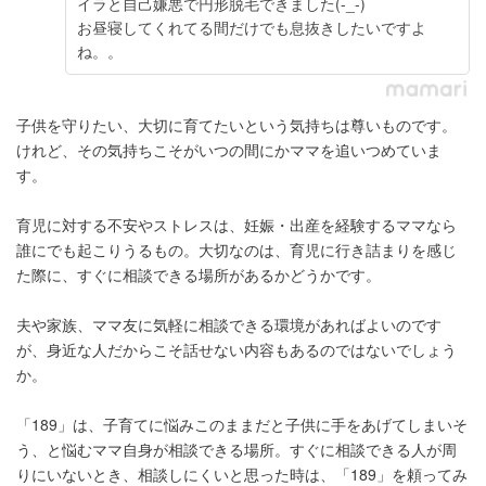
イラと自己嫌悪で円形脱毛できました(-_-)
お昼寝してくれてる間だけでも息抜きしたいですよ
ね。。
子供を守りたい、大切に育てたいという気持ちは尊いものです。
けれど、その気持ちこそがいつの間にかママを追いつめていま
す。
育児に対する不安やストレスは、妊娠・出産を経験するママなら
誰にでも起こりうるもの。大切なのは、育児に行き詰まりを感じ
た際に、すぐに相談できる場所があるかどうかです。
夫や家族、ママ友に気軽に相談できる環境があればよいのです
が、身近な人だからこそ話せない内容もあるのではないでしょう
か。
「189」は、子育てに悩みこのままだと子供に手をあげてしまいそ
う、と悩むママ自身が相談できる場所。すぐに相談できる人が周
りにいないとき、相談しにくいと思った時は、「189」を頼ってみ