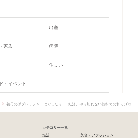
出産
・家族
病院
住まい
ド・イベント
義母の孫プレッシャーにぐったり… | 妊活、やり切れない気持ちの和らげ方
カテゴリー一覧
妊活
美容・ファッション