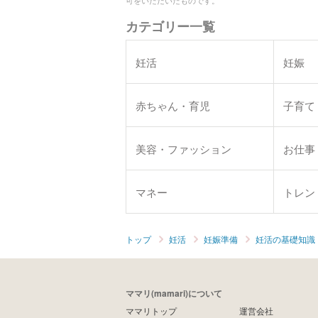
カテゴリー一覧
妊活
妊娠
赤ちゃん・育児
子育て
美容・ファッション
お仕事
マネー
トレン
トップ
妊活
妊娠準備
妊活の基礎知識
ママリ(mamari)について
ママリトップ
運営会社