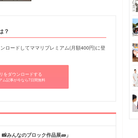
は？
ロードしてママリプレミアム(月額400円)に登
リをダウンロードする
アム記事が今なら7日間無料
📸みんなのブロック作品展🧱」