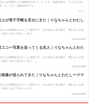
めさんの読書さんの体験談を元にしています。結婚当初は「子どもがほし
婦。ところが、結婚5年目でセ…
ももこ
友人が母子手帳を見せにきた｜りなちゃんとわたし
者さんの体験談を元にした漫画です。夫の地元に家を建て、慣れない土地
。夫婦ぐるみで仲のいい友人・…
chochiro629
日エコー写真を送ってくる友人｜りなちゃんとわた
者さんの体験談を元にした漫画です。夫の地元に家を建て、慣れない土地
。夫婦ぐるみで仲のいい友人・…
chochiro629
の画像が送られてきた｜りなちゃんとわたしーママ
者さんの体験談を元にした漫画です。夫の地元に家を建て、慣れない土地
。夫婦ぐるみで仲のいい友人・…
chochiro629