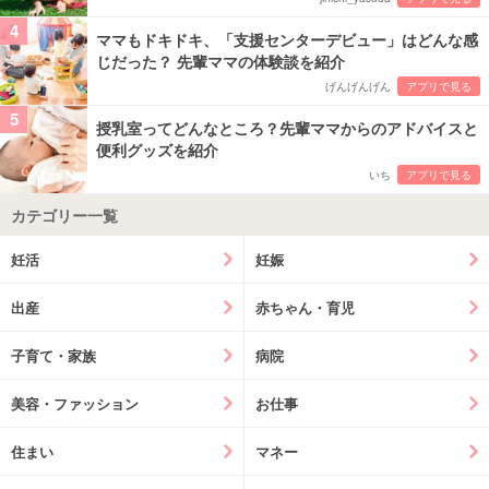
4
ママもドキドキ、「支援センターデビュー」はどんな感
じだった？ 先輩ママの体験談を紹介
げんげんげん
アプリで見る
5
授乳室ってどんなところ？先輩ママからのアドバイスと
便利グッズを紹介
いち
アプリで見る
カテゴリー一覧
妊活
妊娠
出産
赤ちゃん・育児
子育て・家族
病院
美容・ファッション
お仕事
住まい
マネー