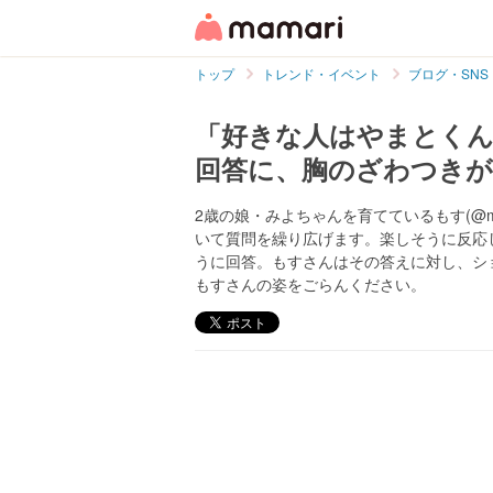
トップ
トレンド・イベント
ブログ・SNS
「好きな人はやまとくん
回答に、胸のざわつき
2歳の娘・みよちゃんを育てているもす(@m
いて質問を繰り広げます。楽しそうに反応
うに回答。もすさんはその答えに対し、シ
もすさんの姿をごらんください。