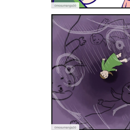
©mosumanga30
©mosumanga30