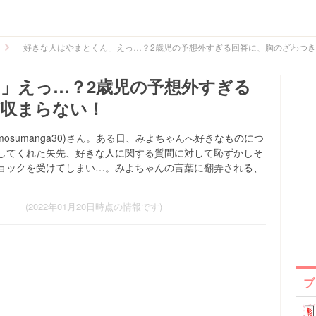
「好きな人はやまとくん」えっ…？2歳児の予想外すぎる回答に、胸のざわつ
」えっ…？2歳児の予想外すぎる
が収まらない！
osumanga30)さん。ある日、みよちゃんへ好きなものにつ
してくれた矢先、好きな人に関する質問に対して恥ずかしそ
ョックを受けてしまい…。みよちゃんの言葉に翻弄される、
(2022年01月20日時点の情報です)
ブ