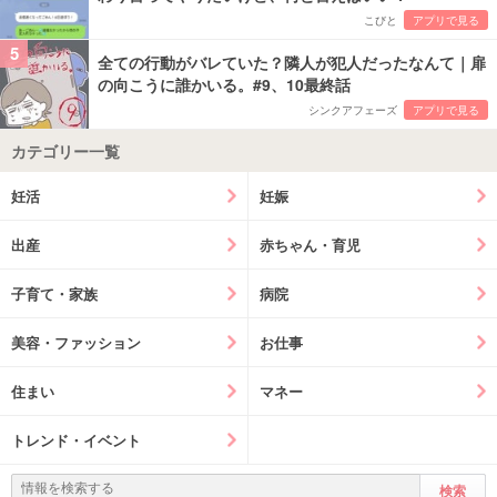
こびと
アプリで見る
5
全ての行動がバレていた？隣人が犯人だったなんて｜扉
の向こうに誰かいる。#9、10最終話
シンクアフェーズ
アプリで見る
カテゴリー一覧
妊活
妊娠
出産
赤ちゃん・育児
子育て・家族
病院
美容・ファッション
お仕事
住まい
マネー
トレンド・イベント