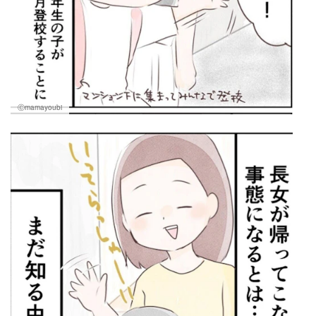
Ⓒmamayoubi