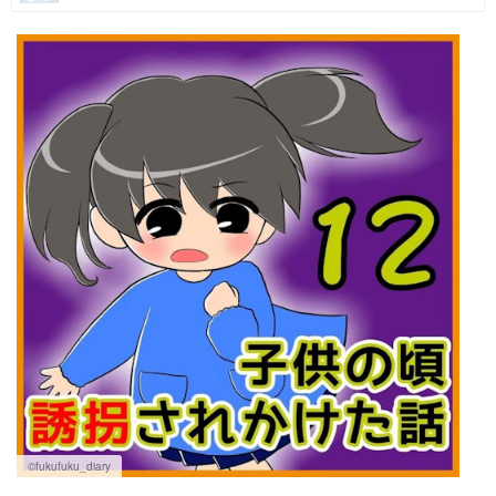
マネー
トレンド・イベント
©fukufuku_diary