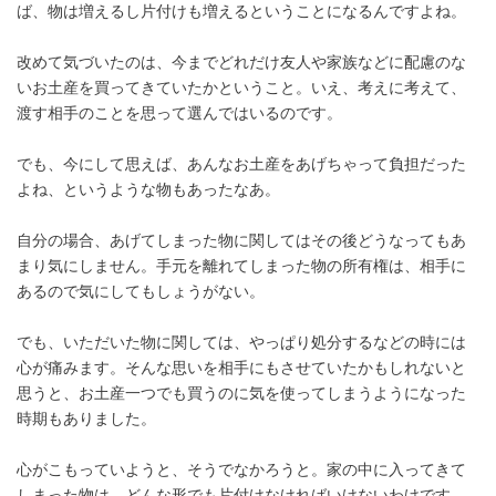
ば、物は増えるし片付けも増えるということになるんですよね。
改めて気づいたのは、今までどれだけ友人や家族などに配慮のな
いお土産を買ってきていたかということ。いえ、考えに考えて、
渡す相手のことを思って選んではいるのです。
でも、今にして思えば、あんなお土産をあげちゃって負担だった
よね、というような物もあったなあ。
自分の場合、あげてしまった物に関してはその後どうなってもあ
まり気にしません。手元を離れてしまった物の所有権は、相手に
あるので気にしてもしょうがない。
でも、いただいた物に関しては、やっぱり処分するなどの時には
心が痛みます。そんな思いを相手にもさせていたかもしれないと
思うと、お土産一つでも買うのに気を使ってしまうようになった
時期もありました。
心がこもっていようと、そうでなかろうと。家の中に入ってきて
しまった物は、どんな形でも片付けなければいけないわけです。