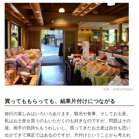
マネー
トレンド・イベント
写真：amanaimages
買ってももらっても、結果片付けにつながる
旅行の楽しみはいろいろあります。観光や食事、そしてお土産。
私はお土産を買うのもいただくのも好きなのですが、問題はその
後。相手の気持ちもうれしいし、買ってきたお土産は自分も思い
出ができて満足ではあるのですが、片付けということから考えれ