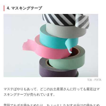
4. マスキングテープ
写真：PIXTA
マステばやりもあって、どこのお土産屋さんに行っても最近はマ
スキングテープが売られています。
普段でもポチ袋をとめたり、ちょっとしたおすそ分けの袋をとめ