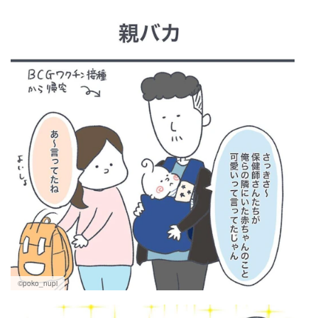
マネー
トレンド・イベント
©poko_nupi