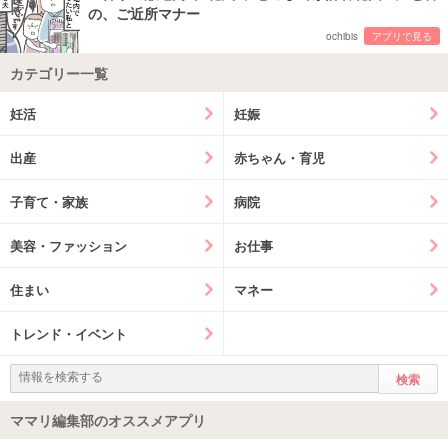
の、ご近所マナー
ochibis
アプリで見る
カテゴリー一覧
妊活
妊娠
出産
赤ちゃん・育児
子育て・家族
病院
美容・ファッション
お仕事
住まい
マネー
トレンド・イベント
ママリ編集部のオススメアプリ