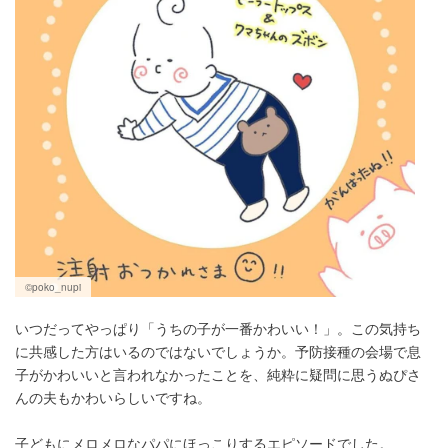
©poko_nupi
いつだってやっぱり「うちの子が一番かわいい！」。この気持ち
に共感した方はいるのではないでしょうか。予防接種の会場で息
子がかわいいと言われなかったことを、純粋に疑問に思うぬぴさ
んの夫もかわいらしいですね。
子どもにメロメロなパパにほっこりするエピソードでした。