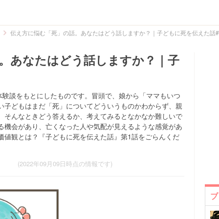
伝え方に悩む「死」の話。あなたはどう話しますか？｜子どもに死を伝えた話#
。あなたはどう話しますか？｜子
の体験談をもとにしたものです。冒頭で、娘から「ママもいつ
い子どもはまだ「死」についてどういうものかわからず、親
。そんなときどう答えるか、考えてみるとなかなか難しいで
る機会があり、亡くなった人や気配が見えるような感覚があ
価値観とは？『子どもに死を伝えた話』第1話をごらんくだ
(2022年09月09日時点の情報です)
ブ