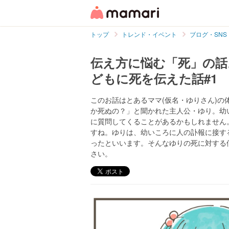
トップ
トレンド・イベント
ブログ・SNS
伝え方に悩む「死」の話
どもに死を伝えた話#1
このお話はとあるママ(仮名・ゆりさん)
か死ぬの？」と聞かれた主人公・ゆり。幼
に質問してくることがあるかもしれません
すね。ゆりは、幼いころに人の訃報に接す
ったといいます。そんなゆりの死に対する
さい。