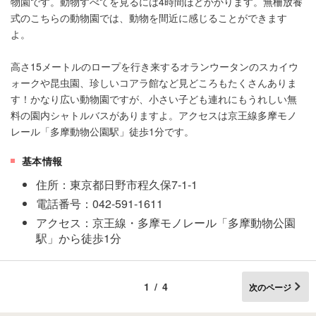
物園です。動物すべてを見るには4時間ほどかかります。無柵放養
式のこちらの動物園では、動物を間近に感じることができます
よ。
高さ15メートルのロープを行き来するオランウータンのスカイウ
ォークや昆虫園、珍しいコアラ館など見どころもたくさんありま
す！かなり広い動物園ですが、小さい子ども連れにもうれしい無
料の園内シャトルバスがありますよ。アクセスは京王線多摩モノ
レール「多摩動物公園駅」徒歩1分です。
基本情報
住所：東京都日野市程久保7-1-1
電話番号：042-591-1611
アクセス：京王線・多摩モノレール「多摩動物公園
駅」から徒歩1分
1/4
次のページ