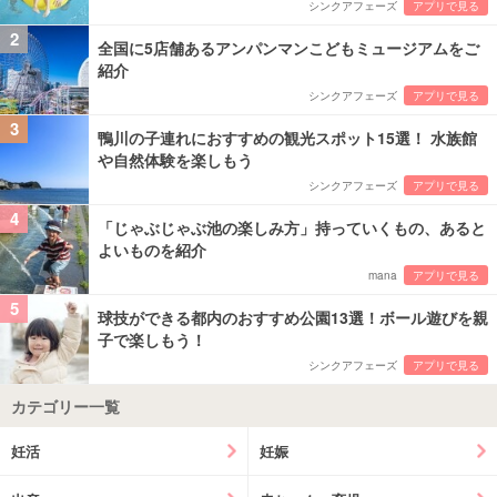
シンクアフェーズ
アプリで見る
2
全国に5店舗あるアンパンマンこどもミュージアムをご
紹介
シンクアフェーズ
アプリで見る
3
鴨川の子連れにおすすめの観光スポット15選！ 水族館
や自然体験を楽しもう
シンクアフェーズ
アプリで見る
4
「じゃぶじゃぶ池の楽しみ方」持っていくもの、あると
よいものを紹介
mana
アプリで見る
5
球技ができる都内のおすすめ公園13選！ボール遊びを親
子で楽しもう！
シンクアフェーズ
アプリで見る
カテゴリー一覧
妊活
妊娠