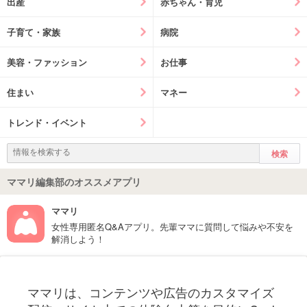
出産
赤ちゃん・育児
子育て・家族
病院
美容・ファッション
お仕事
住まい
マネー
トレンド・イベント
ママリ編集部のオススメアプリ
ママリ
女性専用匿名Q&Aアプリ。先輩ママに質問して悩みや不安を
解消しよう！
フォローしてね！ママリ公式アカウント
ママリは、コンテンツや広告のカスタマイズ
妊娠〜子育て中のお役立ち情報を配信中