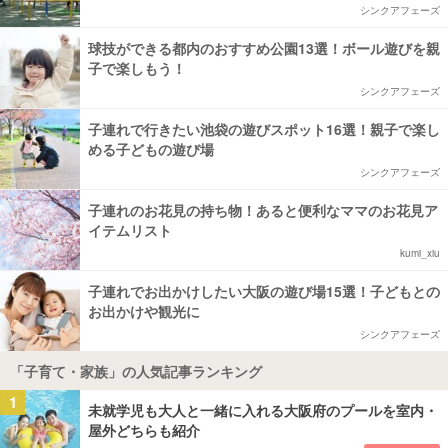
シンクアフェーズ
球技ができる都内のおすすめ公園13選！ボール遊びを親
子で楽しもう！
シンクアフェーズ
子連れで行きたい池袋の遊びスポット16選！親子で楽し
める子どもの遊び場
シンクアフェーズ
子連れのお花見の持ち物！あると便利なママのお花見ア
イテムリスト
kumi_xiu
子連れでお出かけしたい大阪の遊び場15選！子どもとの
お出かけや観光に
シンクアフェーズ
「子育て・家族」の人気記事ランキング
1
未就学児も大人と一緒に入れる大阪府のプールを室内・
屋外どちらも紹介