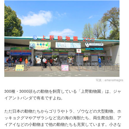
写真：amanaimages
300種・3000頭もの動物を飼育している「上野動物園」は、ジャ
イアントパンダで有名ですよね。
ただ日本の動物たちからゴリラやトラ、ゾウなどの大型動物、ホ
ッキョクグマやアザラシなど北の海の海獣たち、両生爬虫類、ア
イアイなどの小動物まで他の動物たちも充実しています。小さな