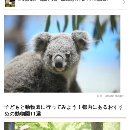
マネー
トレンド・イベント
写真：amanaimages
子どもと動物園に行ってみよう！都内にあるおすす
めの動物園11選