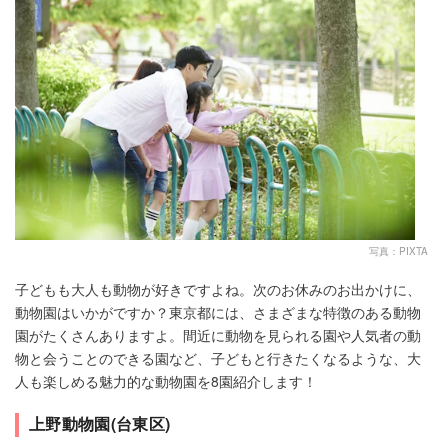
写真：PIXTA
子どもも大人も動物が好きですよね。次のお休みのお出かけに、
動物園はいかがですか？東京都には、さまざまな特徴のある動物
園がたくさんありますよ。間近に動物を見られる園や人気者の動
物と会うことのできる園など、子どもと行きたくなるような、大
人も楽しめる魅力的な動物園を8園紹介します！
上野動物園(台東区)