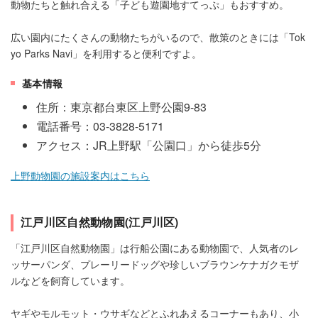
動物たちと触れ合える「子ども遊園地すてっぷ」もおすすめ。
広い園内にたくさんの動物たちがいるので、散策のときには「Tok
yo Parks Navi」を利用すると便利ですよ。
基本情報
住所：東京都台東区上野公園9-83
電話番号：03-3828-5171
アクセス：JR上野駅「公園口」から徒歩5分
上野動物園の施設案内はこちら
江戸川区自然動物園(江戸川区)
「江戸川区自然動物園」は行船公園にある動物園で、人気者のレ
ッサーパンダ、プレーリードッグや珍しいブラウンケナガクモザ
ルなどを飼育しています。
ヤギやモルモット・ウサギなどとふれあえるコーナーもあり、小