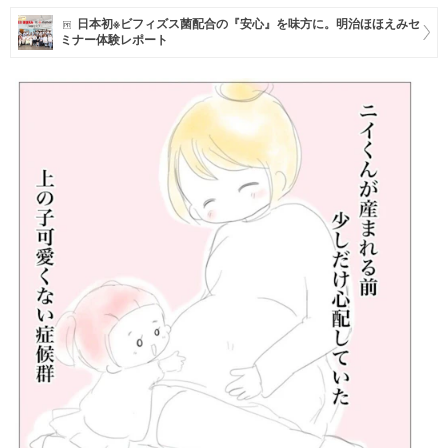
日本初※ビフィズス菌配合の『安心』を味方に。明治ほほえみセ
マネー
ミナー体験レポート
トレンド・イベント