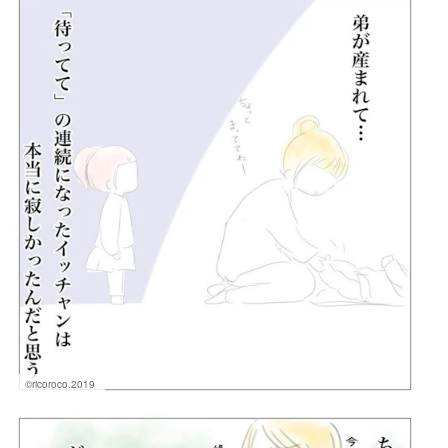
©ricoroco.2019