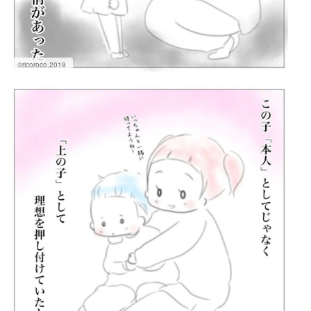
©ricoroco.2019