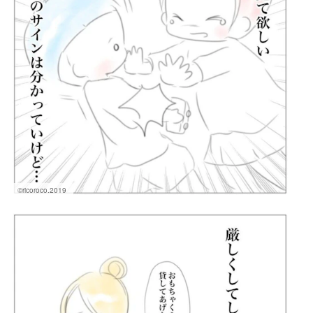
©ricoroco.2019