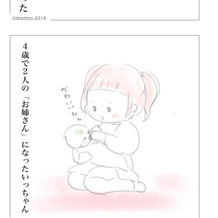
©ricoroco.2019