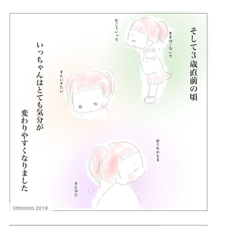
©ricoroco.2019