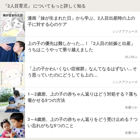
「2人目育児」 についてもっと詳しく知る
漫画「妹が生まれた日」から学ぶ、2人目出産時の上の
子に対する心のケア
シンクアフェーズ
上の子の優先は難しかった…！「2人目の妊娠と出産」
うちはこうやって乗り越えました
ゆぷゆぷ
「上の子かわいくない症候群」なんてなるはずない…そ
う思っていたのにどうしても上の…
シンクアフェーズ
1～2歳差、上の子の赤ちゃん返りはどう対処する？落ち
着かせる5つの方法
佐藤りか
3～4歳差、上の子の赤ちゃん返りをどう受け止める？つ
い忘れがちな5つのこと
佐藤りか