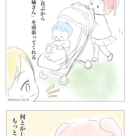
©ricoroco.2019