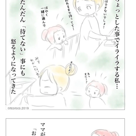
©ricoroco.2019