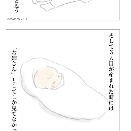
©ricoroco.2019