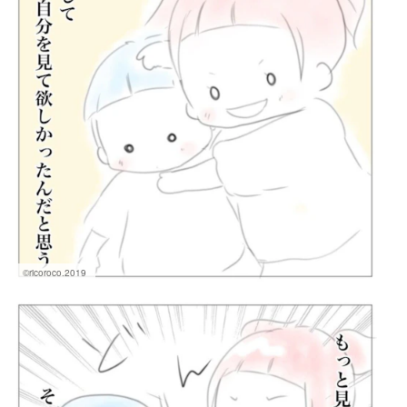
©ricoroco.2019