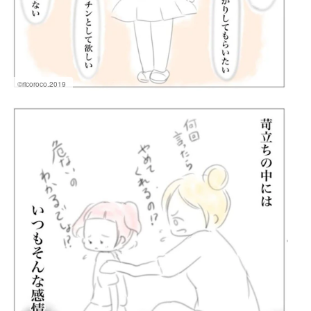
©ricoroco.2019