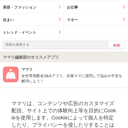
美容・ファッション
お仕事
住まい
マネー
トレンド・イベント
ママリ編集部のオススメアプリ
ママリ
女性専用匿名Q&Aアプリ。先輩ママに質問して悩みや不安を
解消しよう！
フォローしてね！ママリ公式アカウント
ママリは、コンテンツや広告のカスタマイズ
妊娠〜子育て中のお役立ち情報を配信中
配信、サイト上での体験向上等を目的にCook
ieを使用します。Cookieによって個人を特定
したり、プライバシーを侵したりすることは