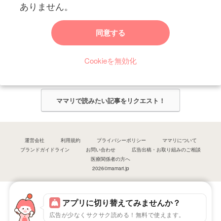
ありません。
ママリからのお知らせ
同意する
今ママリで読みたい記事は何ですか？
Cookieを無効化
ママリ編集部がみなさんのご意見をもとに記事を作成させていただきま
す！
ママリで読みたい記事をリクエスト！
運営会社
利用規約
プライバシーポリシー
ママリについて
ブランドガイドライン
お問い合わせ
広告出稿・お取り組みのご相談
医療関係者の方へ
2026©mamari.jp
アプリに切り替えてみませんか？
広告が少なくサクサク読める！無料で使えます。