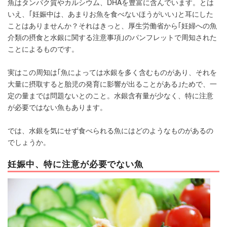
魚はタンパク質やカルシウム、DHAを豊富に含んでいます。とは
いえ、｢妊娠中は、あまりお魚を食べないほうがいい｣と耳にした
ことはありませんか？それはきっと、厚生労働省から｢妊婦への魚
介類の摂食と水銀に関する注意事項｣のパンフレットで周知された
ことによるものです。
実はこの周知は｢魚によっては水銀を多く含むものがあり、それを
大量に摂取すると胎児の発育に影響が出ることがある｣ためで、一
定の量までは問題ないとのこと。水銀含有量が少なく、特に注意
が必要ではない魚もあります。
では、水銀を気にせず食べられる魚にはどのようなものがあるの
でしょうか。
妊娠中、特に注意が必要でない魚