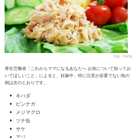
写真：PIXTA
厚生労働省「これからママになるあなたへ お魚について知ってお
いてほしいこと」によると、妊娠中、特に注意が必要でない魚の
例は次のとおりです。
キハダ
ビンナガ
メジマグロ
ツナ缶
サケ
アジ