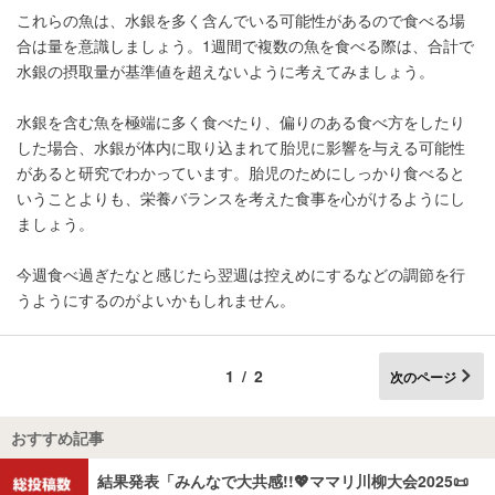
これらの魚は、水銀を多く含んでいる可能性があるので食べる場
合は量を意識しましょう。1週間で複数の魚を食べる際は、合計で
水銀の摂取量が基準値を超えないように考えてみましょう。
水銀を含む魚を極端に多く食べたり、偏りのある食べ方をしたり
した場合、水銀が体内に取り込まれて胎児に影響を与える可能性
があると研究でわかっています。胎児のためにしっかり食べると
いうことよりも、栄養バランスを考えた食事を心がけるようにし
ましょう。
今週食べ過ぎたなと感じたら翌週は控えめにするなどの調節を行
うようにするのがよいかもしれません。
1/2
次のページ
おすすめ記事
結果発表「みんなで大共感!!💖ママリ川柳大会2025📜