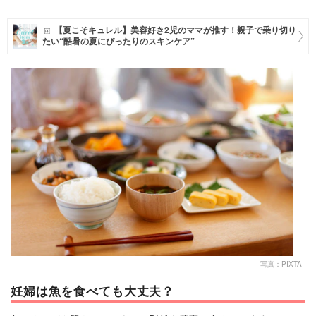
マネー
【夏こそキュレル】美容好き2児のママが推す！親子で乗り切り
たい“酷暑の夏にぴったりのスキンケア”
トレンド・イベント
写真：PIXTA
妊婦は魚を食べても大丈夫？