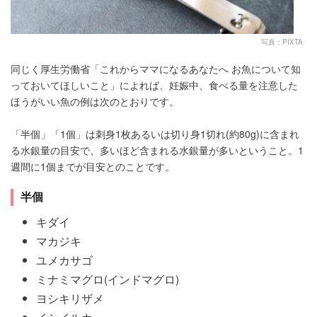
写真：PIXTA
同じく厚生労働省「これからママになるあなたへ お魚について知
っておいてほしいこと」によれば、妊娠中、食べる量を注意した
ほうがいい魚の例は次のとおりです。
「半個」「1個」は刺身1枚あるいは切り身1切れ(約80g)に含まれ
る水銀量の目安で、多いほど含まれる水銀量が多いということ。1
週間に1個までが目安とのことです。
半個
キダイ
マカジキ
ユメカサゴ
ミナミマグロ(インドマグロ)
ヨシキリザメ