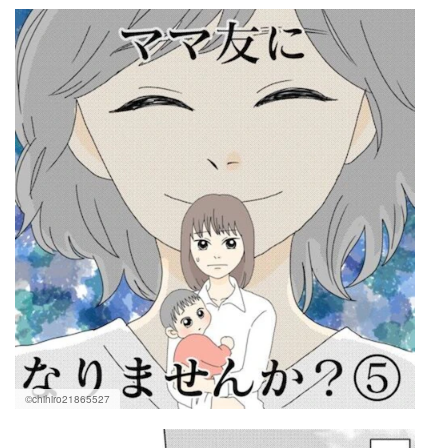
マネー
トレンド・イベント
©chihiro21865527