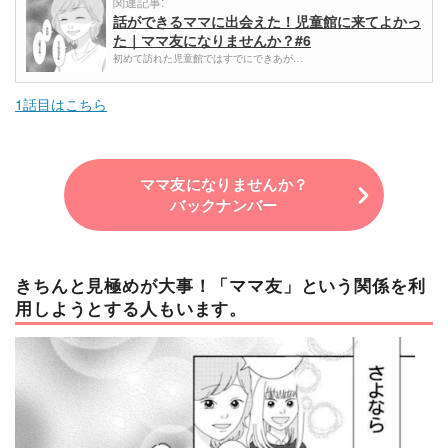
関連記事:
話ができるママに出会えた！児童館に来てよかっ
た｜ママ友になりませんか？#6
初めて訪れた児童館ではすでにできあが…
1話目はこちら
ママ友になりませんか？
バックナンバー
きちんと見極めが大事！「ママ友」という関係を利
用しようとする人もいます。