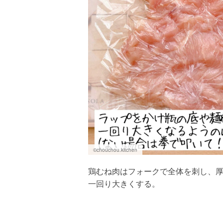
©chouchou.kitchen
鶏むね肉はフォークで全体を刺し、
一回り大きくする。