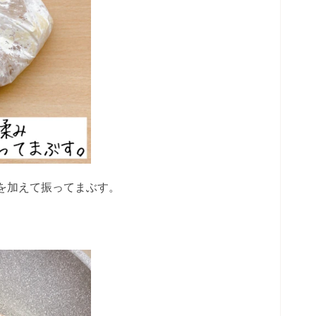
を加えて振ってまぶす。