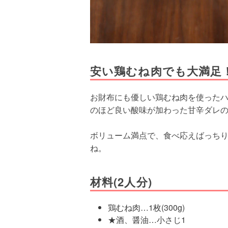
安い鶏むね肉でも大満足
お財布にも優しい鶏むね肉を使った
のほど良い酸味が加わった甘辛ダレ
ボリューム満点で、食べ応えばっち
ね。
材料(2人分)
鶏むね肉…1枚(300g)
★酒、醤油…小さじ1