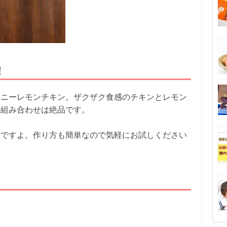
！
ハニーレモンチキン。ザクザク食感のチキンとレモン
の組み合わせは絶品です。
りですよ。作り方も簡単なので気軽にお試しください