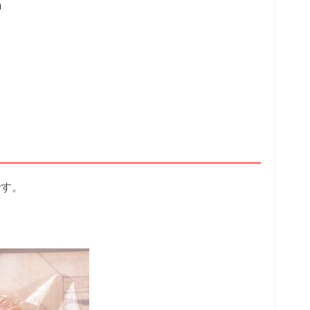
m
です。