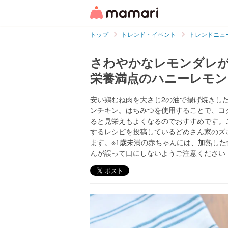
トップ
トレンド・イベント
トレンドニュ
さわやかなレモンダレ
栄養満点のハニーレモ
安い鶏むね肉を大さじ2の油で揚げ焼きし
ンチキン。はちみつを使用することで、コ
ると見栄えもよくなるのでおすすめです。
するレシピを投稿しているどめさん家のズボラごはん
ます。※1歳未満の赤ちゃんには、加熱し
んが誤って口にしないようご注意ください