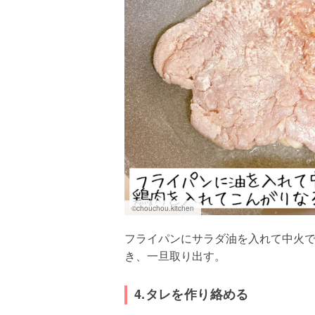
©chouchou.kitchen
フライパンにサラダ油を入れて中火
き、一旦取り出す。
4.タレを作り絡める