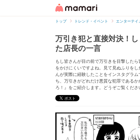
トップ
トレンド・イベント
エンターテイ
万引き犯と直接対決！し
た店長の一言
もし皆さんが目の前で万引きを目撃したら
をかけにくいですよね。見て見ぬふりをしたい人
んが実際に経験したことをインスタグラム
ち、万引きがどれだけ悪質な犯罪であるか
ろ！』をご紹介します。どうぞご覧くださ