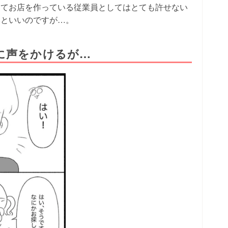
めてお店を作っている従業員としてはとても許せない
いといいのですが…。
に声をかけるが…