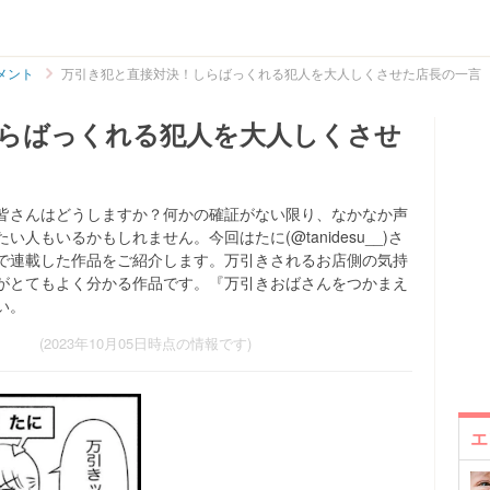
メント
万引き犯と直接対決！しらばっくれる犯人を大人しくさせた店長の一言
らばっくれる犯人を大人しくさせ
皆さんはどうしますか？何かの確証がない限り、なかなか声
もいるかもしれません。今回はたに(@tanidesu__)さ
で連載した作品をご紹介します。万引きされるお店側の気持
がとてもよく分かる作品です。『万引きおばさんをつかまえ
い。
(2023年10月05日時点の情報です)
エ