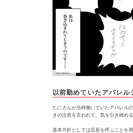
©tanidesu__
以前勤めていたアパレル
たにさんが当時働いていたアパレル
きの注意を言われて、気を引き締め
基本方針としては店長を呼ぶことを