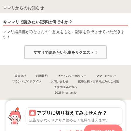
ママリからのお知らせ
今ママリで読みたい記事は何ですか？
ママリ編集部がみなさんのご意見をもとに記事を作成させていただきま
す！
ママリで読みたい記事をリクエスト！
運営会社
利用規約
プライバシーポリシー
ママリについて
ブランドガイドライン
お問い合わせ
広告出稿・お取り組みのご相談
医療関係者の方へ
2026©mamari.jp
アプリに切り替えてみませんか？
広告が少なくサクサク読める！無料で使えます。