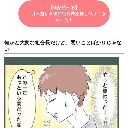
【全話読める】
引っ越し直後に組合長を押し付け
られた！
何かと大変な組合長だけど、悪いことばかりじゃな
い