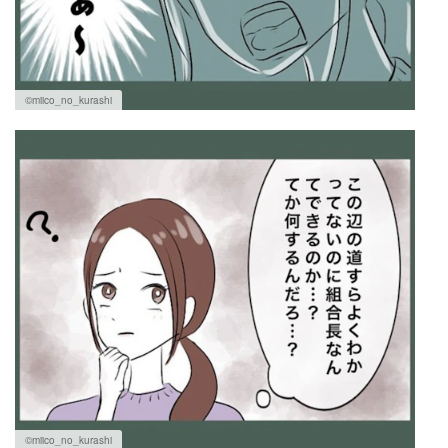
©miico_no_kurashi
©miico_no_kurashi