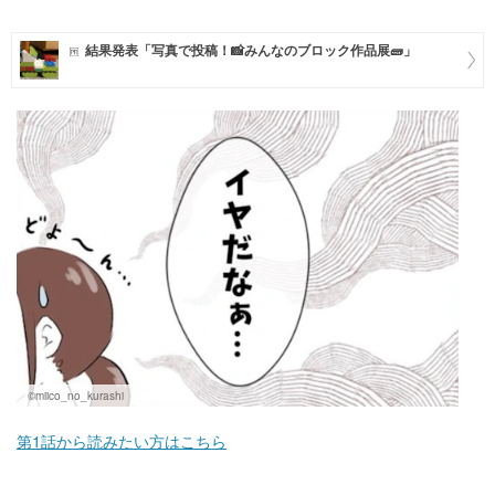
マネー
結果発表「写真で投稿！📸みんなのブロック作品展🧱」
トレンド・イベント
©miico_no_kurashi
第1話から読みたい方はこちら