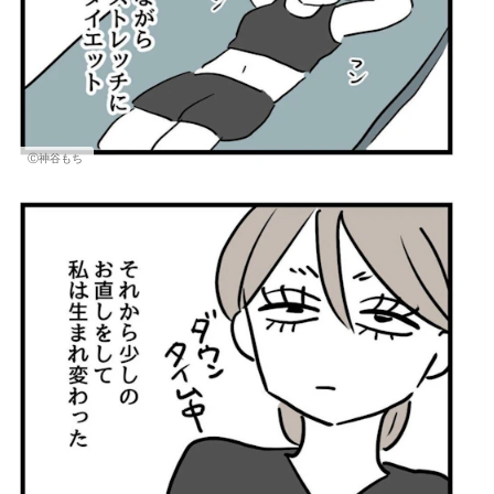
Ⓒ神谷もち