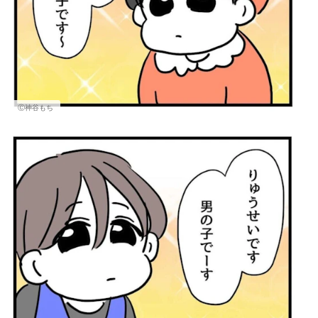
Ⓒ神谷もち