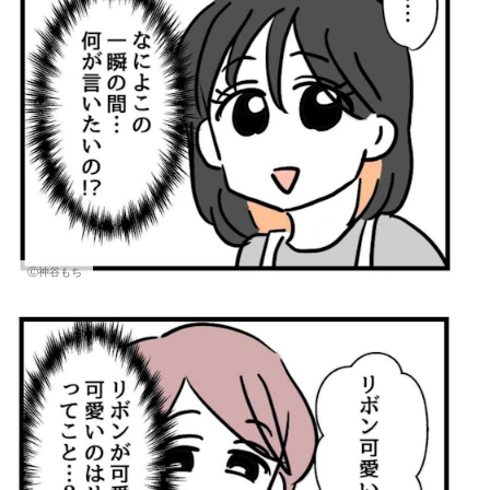
Ⓒ神谷もち