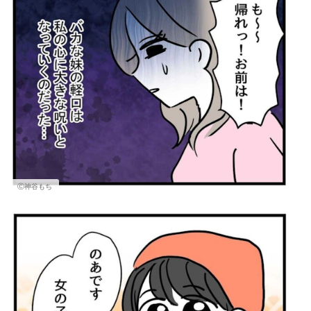
Ⓒ神谷もち