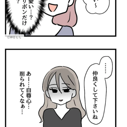
Ⓒ神谷もち