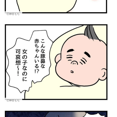
Ⓒ神谷もち
Ⓒ神谷もち