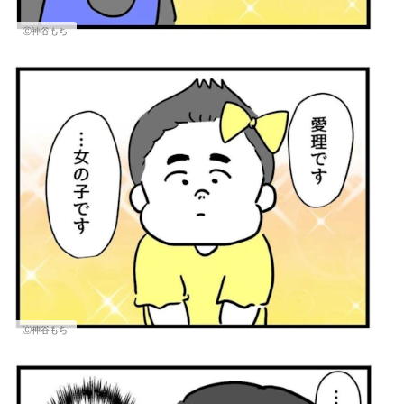
Ⓒ神谷もち
Ⓒ神谷もち