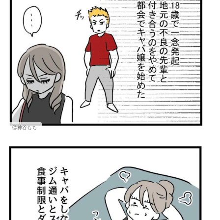
Ⓒ神谷もち