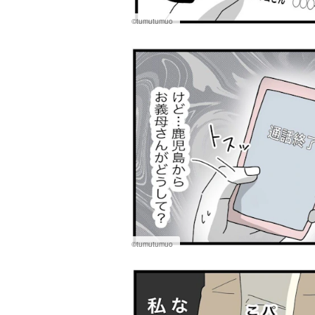
©tumutumuo
©tumutumuo