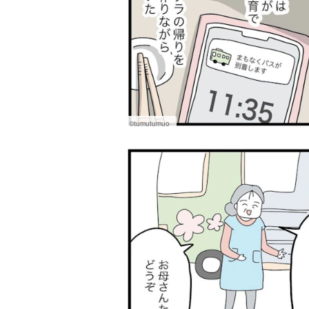
©tumutumuo