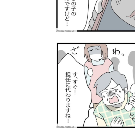
©tumutumuo
©tumutumuo