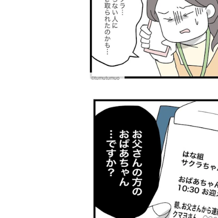
©tumutumuo