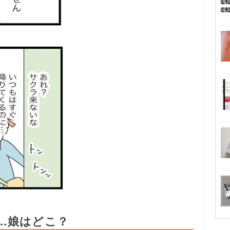
…娘はどこ？