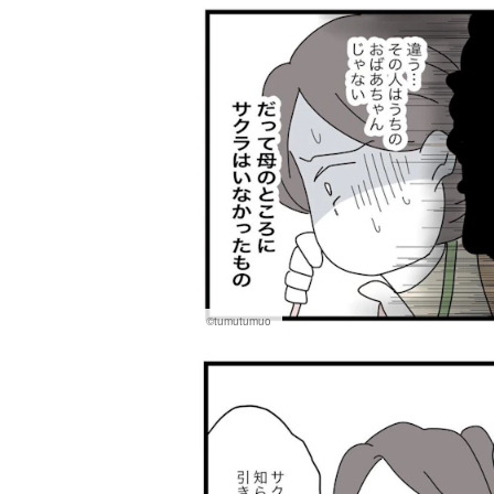
©tumutumuo