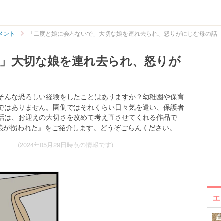
メント
「二度と娘に会わないで」大切な娘を連れ去られ、怒りがにじむ母の話
」大切な娘を連れ去られ、怒りが
そんな恐ろしい経験をしたことはありますか？幼稚園や保育
ではありません。園側ではそれくらい日々気を遣い、保護者
話は、お迎えの大切さを改めて考え直させてくれる作品で
作品『娘が拐われた』をご紹介します。どうぞごらんください。
(2024年05月29日時点の情報です)
エ