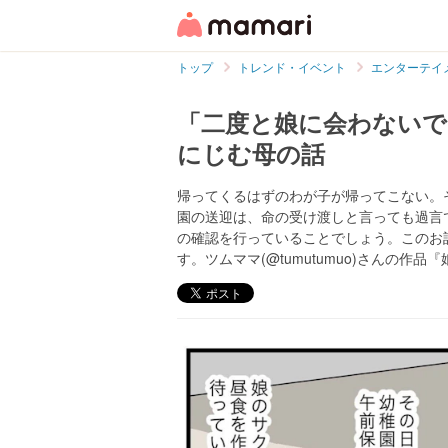
トップ
トレンド・イベント
エンターテイ
「二度と娘に会わないで
にじむ母の話
帰ってくるはずのわが子が帰ってこない。
園の送迎は、命の受け渡しと言っても過言
の確認を行っていることでしょう。このお
す。ツムママ(@tumutumuo)さんの