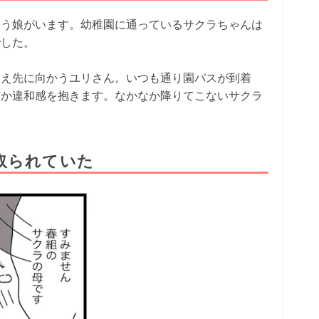
いう娘がいます。幼稚園に通っているサクラちゃんは
でした。
迎え先に向かうユリさん。いつも通り園バスが到着
何か違和感を抱きます。なかなか降りてこないサクラ
取られていた