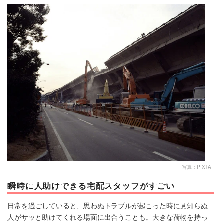
マネー
トレンド・イベント
写真：PIXTA
瞬時に人助けできる宅配スタッフがすごい
日常を過ごしていると、思わぬトラブルが起こった時に見知らぬ
人がサッと助けてくれる場面に出合うことも。大きな荷物を持っ