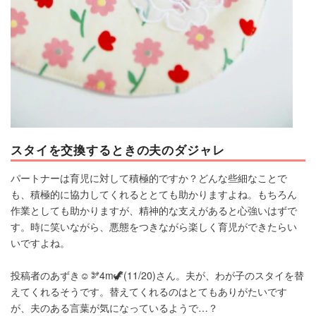
スタイを交換するときの夫のダジャレ
パートナーは育児に対して積極的ですか？どんな些細なことで
も、積極的に協力してくれるととても助かりますよね。もちろん
作業としても助かりますが、精神的な支えがあると心強いはずで
す。時に笑いながら、悪態をつきながら楽しく育児ができたらい
いですよね。
投稿者のあずき☺︎🫘4m🦖(11/20)さん。夫が、わが子のスタイを替
えてくれるそうです。替えてくれるのはとてもありがたいです
が、夫のある言葉が気になっているようで…？