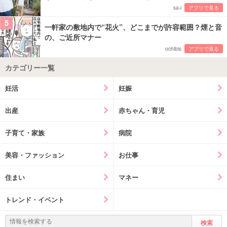
sa-i
アプリで見る
5
一軒家の敷地内で“花火”、どこまでが許容範囲？煙と音
の、ご近所マナー
ochibis
アプリで見る
カテゴリー一覧
妊活
妊娠
出産
赤ちゃん・育児
子育て・家族
病院
美容・ファッション
お仕事
住まい
マネー
トレンド・イベント