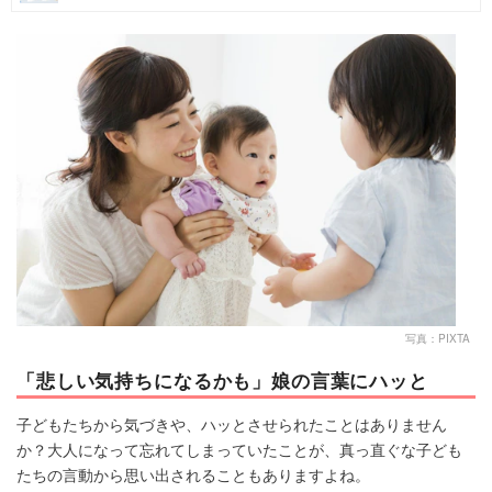
マネー
トレンド・イベント
写真：PIXTA
「悲しい気持ちになるかも」娘の言葉にハッと
子どもたちから気づきや、ハッとさせられたことはありません
か？大人になって忘れてしまっていたことが、真っ直ぐな子ども
たちの言動から思い出されることもありますよね。