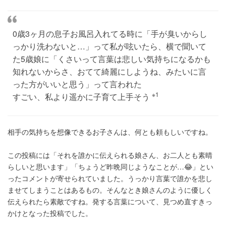
0歳3ヶ月の息子お風呂入れてる時に「手が臭いからし
っかり洗わないと…」って私が呟いたら、横で聞いて
た5歳娘に「くさいって言葉は悲しい気持ちになるかも
知れないからさ、おてて綺麗にしようね、みたいに言
った方がいいと思う」って言われた
※1
すごい、私より遥かに子育て上手そう
相手の気持ちを想像できるお子さんは、何とも頼もしいですね。
この投稿には「それを誰かに伝えられる娘さん、お二人とも素晴
らしいと思います」「ちょうど昨晩同じようなことが…😂」とい
ったコメントが寄せられていました。うっかり言葉で誰かを悲し
ませてしまうことはあるもの。そんなとき娘さんのように優しく
伝えられたら素敵ですね。発する言葉について、見つめ直すきっ
かけとなった投稿でした。