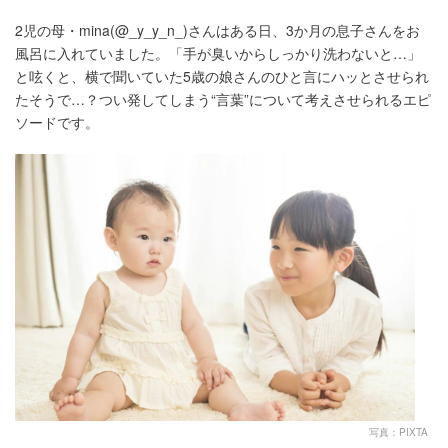
2児の母・mina(@_y_y_n_)さんはある日、3か月の息子さんをお
風呂に入れていました。「手が臭いからしっかり洗わないと…」
と呟くと、横で聞いていた5歳の娘さんのひと言にハッとさせられ
たそうで…？つい発してしまう“言葉”について考えさせられるエピ
ソードです。
写真：PIXTA