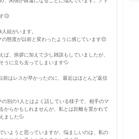
め、関係が疎遠になることに悩んでいます。アド
😥
4人組がいます。
マの態度が以前と変わったように感じています😔
えば、挨拶に加えて少し雑談もしていましたが、
そうに立ち去ってしまいます💦
も、以前はレスが早かったのに、最近はほとんど返信
中の別の1人とはよく話している様子で、相手のマ
るからかもしれませんが、私とは距離を置かれて
えました💦
でいようと思っていますが、悩ましいのは、私の