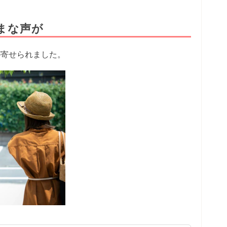
まな声が
が寄せられました。