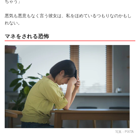
ちゃう」
悪気も悪意もなく言う彼女は、私をほめているつもりなのかもし
れない。
マネをされる恐怖
写真：PIXTA