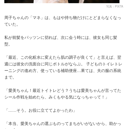
写真：PIXTA
周子ちゃんの「マネ」は、もはや持ち物だけにとどまらなくなっ
ていた。
私が前髪をパッツンに切れば、次に会う時には、彼女も同じ髪
型。
「最近、この化粧水に変えたら肌の調子が良くて」と言えば、翌
週には彼女の洗面台に同じボトルがならぶ。 子どものトイレトレ
ーニングの進め方、使っている補助便座…果ては、夫の服の系統
まで。
「愛美ちゃん！最近トイトレどう？うちは愛美ちゃんが言ってた
シール作戦を始めたら、みくもやる気になっちゃって！」
「……そう。お役に立ててよかったわ」
「本当、愛美ちゃんの選ぶものってまちがいがないから、助かっ