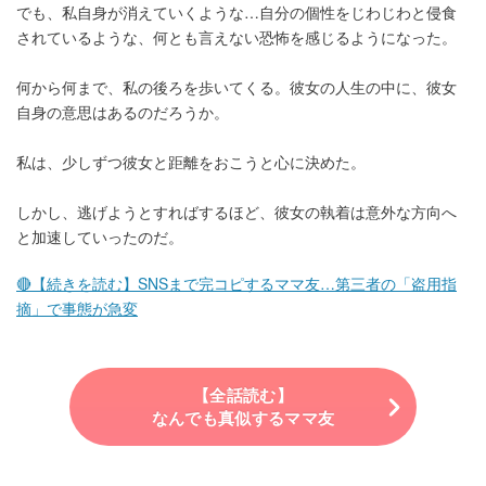
でも、私自身が消えていくような…自分の個性をじわじわと侵食
されているような、何とも言えない恐怖を感じるようになった。
何から何まで、私の後ろを歩いてくる。彼女の人生の中に、彼女
自身の意思はあるのだろうか。
私は、少しずつ彼女と距離をおこうと心に決めた。
しかし、逃げようとすればするほど、彼女の執着は意外な方向へ
と加速していったのだ。
🔴【続きを読む】SNSまで完コピするママ友…第三者の「盗用指
摘」で事態が急変
【全話読む】
なんでも真似するママ友